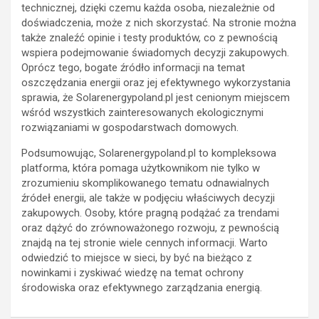
technicznej, dzięki czemu każda osoba, niezależnie od
doświadczenia, może z nich skorzystać. Na stronie można
także znaleźć opinie i testy produktów, co z pewnością
wspiera podejmowanie świadomych decyzji zakupowych.
Oprócz tego, bogate źródło informacji na temat
oszczędzania energii oraz jej efektywnego wykorzystania
sprawia, że Solarenergypoland.pl jest cenionym miejscem
wśród wszystkich zainteresowanych ekologicznymi
rozwiązaniami w gospodarstwach domowych.
Podsumowując, Solarenergypoland.pl to kompleksowa
platforma, która pomaga użytkownikom nie tylko w
zrozumieniu skomplikowanego tematu odnawialnych
źródeł energii, ale także w podjęciu właściwych decyzji
zakupowych. Osoby, które pragną podążać za trendami
oraz dążyć do zrównoważonego rozwoju, z pewnością
znajdą na tej stronie wiele cennych informacji. Warto
odwiedzić to miejsce w sieci, by być na bieżąco z
nowinkami i zyskiwać wiedzę na temat ochrony
środowiska oraz efektywnego zarządzania energią.