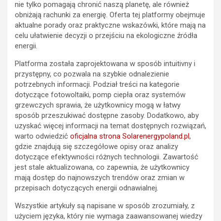
nie tylko pomagają chronić naszą planetę, ale również
obniżają rachunki za energię. Oferta tej platformy obejmuje
aktualne porady oraz praktyczne wskazówki, które mają na
celu ułatwienie decyzji o przejściu na ekologiczne źródła
energii.
Platforma została zaprojektowana w sposób intuitivny i
przystępny, co pozwala na szybkie odnalezienie
potrzebnych informacji. Podział treści na kategorie
dotyczące fotowoltaiki, pomp ciepła oraz systemów
grzewczych sprawia, że użytkownicy mogą w łatwy
sposób przeszukiwać dostępne zasoby. Dodatkowo, aby
uzyskać więcej informacji na temat dostępnych rozwiązań,
warto odwiedzić
oficjalna strona Solarenergypoland.pl
,
gdzie znajdują się szczegółowe opisy oraz analizy
dotyczące efektywności różnych technologii. Zawartość
jest stale aktualizowana, co zapewnia, że użytkownicy
mają dostęp do najnowszych trendów oraz zmian w
przepisach dotyczących energii odnawialnej.
Wszystkie artykuły są napisane w sposób zrozumiały, z
użyciem języka, który nie wymaga zaawansowanej wiedzy