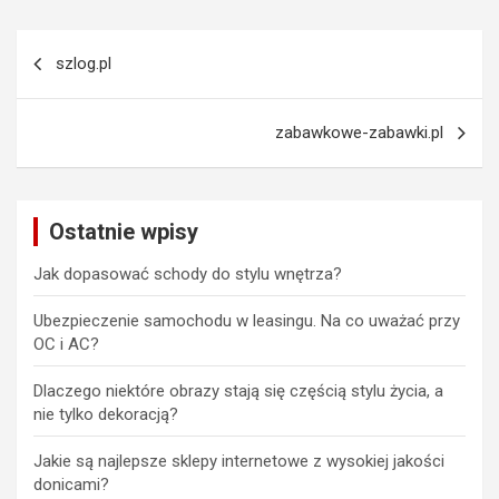
Nawigacja
szlog.pl
wpisu
zabawkowe-zabawki.pl
Ostatnie wpisy
Jak dopasować schody do stylu wnętrza?
Ubezpieczenie samochodu w leasingu. Na co uważać przy
OC i AC?
Dlaczego niektóre obrazy stają się częścią stylu życia, a
nie tylko dekoracją?
Jakie są najlepsze sklepy internetowe z wysokiej jakości
donicami?