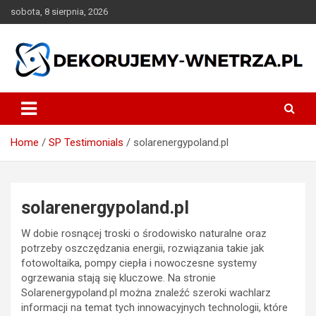
Skip
sobota, 8 sierpnia, 2026
to
content
dekorujemy-wnetrza.pl
Home
SP Testimonials
solarenergypoland.pl
solarenergypoland.pl
W dobie rosnącej troski o środowisko naturalne oraz
potrzeby oszczędzania energii, rozwiązania takie jak
fotowoltaika, pompy ciepła i nowoczesne systemy
ogrzewania stają się kluczowe. Na stronie
Solarenergypoland.pl można znaleźć szeroki wachlarz
informacji na temat tych innowacyjnych technologii, które