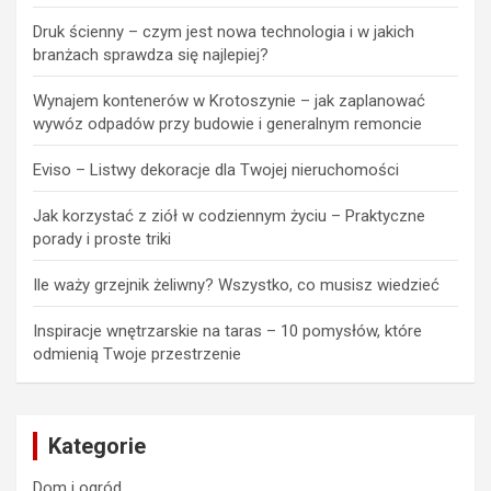
Druk ścienny – czym jest nowa technologia i w jakich
branżach sprawdza się najlepiej?
Wynajem kontenerów w Krotoszynie – jak zaplanować
wywóz odpadów przy budowie i generalnym remoncie
Eviso – Listwy dekoracje dla Twojej nieruchomości
Jak korzystać z ziół w codziennym życiu – Praktyczne
porady i proste triki
Ile waży grzejnik żeliwny? Wszystko, co musisz wiedzieć
Inspiracje wnętrzarskie na taras – 10 pomysłów, które
odmienią Twoje przestrzenie
Kategorie
Dom i ogród