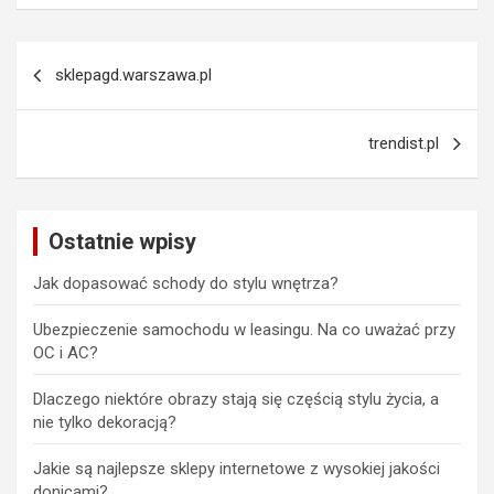
Nawigacja
sklepagd.warszawa.pl
wpisu
trendist.pl
Ostatnie wpisy
Jak dopasować schody do stylu wnętrza?
Ubezpieczenie samochodu w leasingu. Na co uważać przy
OC i AC?
Dlaczego niektóre obrazy stają się częścią stylu życia, a
nie tylko dekoracją?
Jakie są najlepsze sklepy internetowe z wysokiej jakości
donicami?