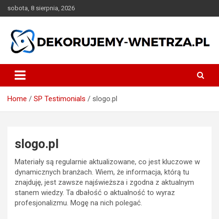
Skip
sobota, 8 sierpnia, 2026
to
content
dekorujemy-wnetrza.pl
Home
SP Testimonials
slogo.pl
slogo.pl
Materiały są regularnie aktualizowane, co jest kluczowe w
dynamicznych branżach. Wiem, że informacja, którą tu
znajduję, jest zawsze najświeższa i zgodna z aktualnym
stanem wiedzy. Ta dbałość o aktualność to wyraz
profesjonalizmu. Mogę na nich polegać.