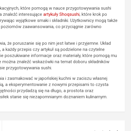
dukacyjnych, które pomogą w nauce przygotowywania sushi
 znaleźć interesujące
artykuły Shoqsushi
, które krok po
ywając wyjątkowe smaki i składniki. Użytkownicy mogą także
h poziomów zaawansowania, co przyciągnie zarówno
ia, że poruszanie się po nim jest łatwe i przyjemne. Układ
, a każdy przepis czy artykuł są podzielone na czytelne
zie poszukiwane informacje oraz materiały, które pomogą mu
sie można znaleźć wskazówki na temat doboru składników
sie przygotowywania sushi.
ia i zasmakować w japońskiej kuchni w zaciszu własnej
ścią, a eksperymentowanie z nowymi przepisami to czysta
jętności przydadzą się na długo, a prostota oraz
siłek stanie się niezapomnianym doznaniem kulinarnym.