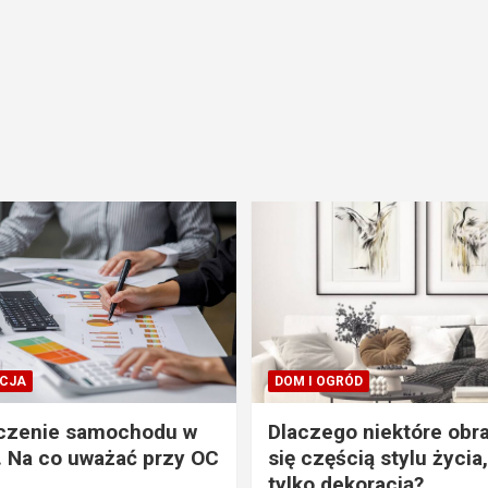
CJA
DOM I OGRÓD
czenie samochodu w
Dlaczego niektóre obra
. Na co uważać przy OC
się częścią stylu życia,
tylko dekoracją?