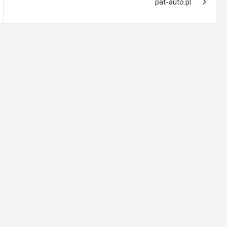
pat-auto.pl