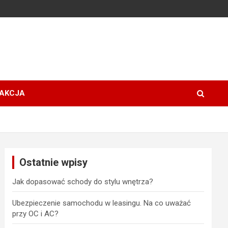
AKCJA
Ostatnie wpisy
Jak dopasować schody do stylu wnętrza?
Ubezpieczenie samochodu w leasingu. Na co uważać
przy OC i AC?