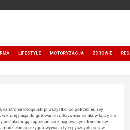
IRMA
LIFESTYLE
MOTORYZACJA
ZDROWIE
RED
ą na stronie Shoqsushi.pl wszystko, co potrzebne, aby
zeń, w której pasja do gotowania i odkrywania smaków łączy się
cy portalu mogą zapoznać się z najnowszymi trendami w
 samodzielnego przygotowywania tych pysznych potraw.