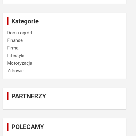
Kategorie
Dom i ogród
Finanse
Firma
Lifestyle
Motoryzacja
Zdrowie
PARTNERZY
POLECAMY