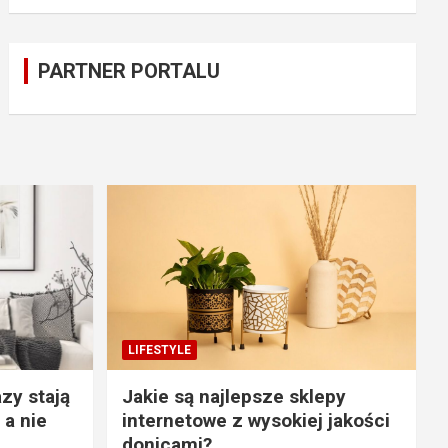
PARTNER PORTALU
LIFESTYLE
zy stają
Jakie są najlepsze sklepy
 a nie
internetowe z wysokiej jakości
donicami?