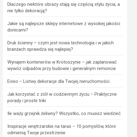
Dlaczego niektóre obrazy stają się częścią stylu życia, a
nie tylko dekoracją?
Jakie są najlepsze sklepy internetowe z wysokiej jakości
donicami?
Druk ścienny – czym jest nowa technologia i w jakich
branżach sprawdza się najlepiej?
Wynajem kontenerów w Krotoszynie – jak zaplanować
wywóz odpadów przy budowie i generalnym remoncie
Eviso – Listwy dekoracje dla Twojej nieruchomości
Jak korzystać z ziół w codziennym życiu – Praktyczne
porady i proste triki
Ile waży grzejnik żeliwny? Wszystko, co musisz wiedzieć
Inspiracje wnętrzarskie na taras – 10 pomysłów, które
odmienią Twoje przestrzenie