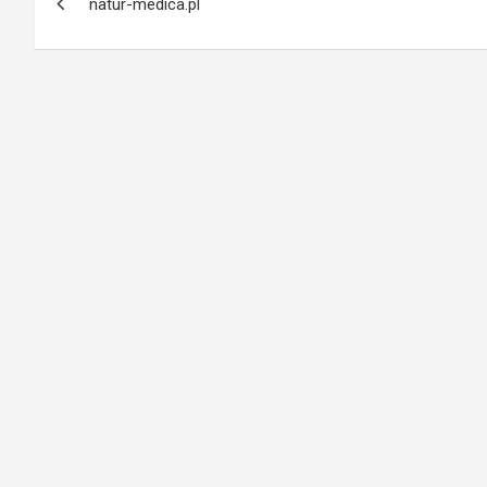
natur-medica.pl
wpisu