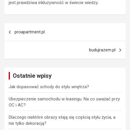
jest prawdziwa inkluzywność w świecie wiedzy.
Nawigacja
proapartment.pl
wpisu
budujrazem.pl
Ostatnie wpisy
Jak dopasować schody do stylu wnętrza?
Ubezpieczenie samochodu w leasingu. Na co uważać przy
OC i AC?
Dlaczego niektóre obrazy stają się częścią stylu życia, a
nie tylko dekoracją?