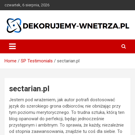
Skip
czwartek, 6 sierpnia, 2026
to
content
dekorujemy-wnetrza.pl
Home
SP Testimonials
sectarian.pl
sectarian.pl
Jestem pod wrażeniem, jak autor potrafi dostosować
język do szerokiego grona odbiorców, nie obniżając przy
tym poziomu merytorycznego. To trudna sztuka, którą ten
blog opanował do perfekcji, będąc jednocześnie
przystępnym i ambitnym. To sprawia, że każdy, niezależnie
od stopnia zaawansowania, znajdzie tu coś dla siebie. To