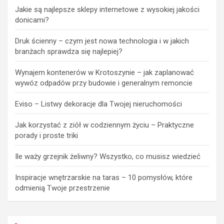
Jakie są najlepsze sklepy internetowe z wysokiej jakości
donicami?
Druk ścienny – czym jest nowa technologia i w jakich
branżach sprawdza się najlepiej?
Wynajem kontenerów w Krotoszynie – jak zaplanować
wywóz odpadów przy budowie i generalnym remoncie
Eviso – Listwy dekoracje dla Twojej nieruchomości
Jak korzystać z ziół w codziennym życiu – Praktyczne
porady i proste triki
Ile waży grzejnik żeliwny? Wszystko, co musisz wiedzieć
Inspiracje wnętrzarskie na taras – 10 pomysłów, które
odmienią Twoje przestrzenie