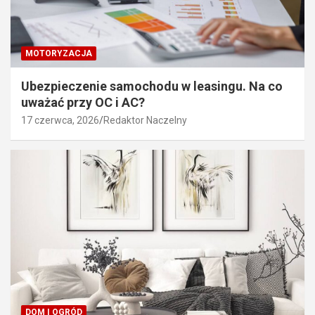
MOTORYZACJA
Ubezpieczenie samochodu w leasingu. Na co
uważać przy OC i AC?
17 czerwca, 2026
Redaktor Naczelny
DOM I OGRÓD