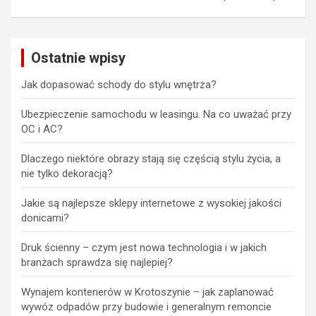
Ostatnie wpisy
Jak dopasować schody do stylu wnętrza?
Ubezpieczenie samochodu w leasingu. Na co uważać przy
OC i AC?
Dlaczego niektóre obrazy stają się częścią stylu życia, a
nie tylko dekoracją?
Jakie są najlepsze sklepy internetowe z wysokiej jakości
donicami?
Druk ścienny – czym jest nowa technologia i w jakich
branżach sprawdza się najlepiej?
Wynajem kontenerów w Krotoszynie – jak zaplanować
wywóz odpadów przy budowie i generalnym remoncie