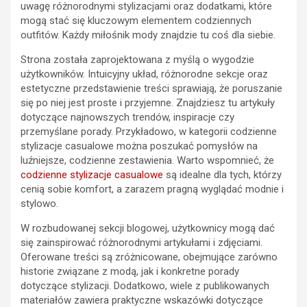
uwagę różnorodnymi stylizacjami oraz dodatkami, które
mogą stać się kluczowym elementem codziennych
outfitów. Każdy miłośnik mody znajdzie tu coś dla siebie.
Strona została zaprojektowana z myślą o wygodzie
użytkowników. Intuicyjny układ, różnorodne sekcje oraz
estetyczne przedstawienie treści sprawiają, że poruszanie
się po niej jest proste i przyjemne. Znajdziesz tu artykuły
dotyczące najnowszych trendów, inspiracje czy
przemyślane porady. Przykładowo, w kategorii codzienne
stylizacje casualowe można poszukać pomysłów na
luźniejsze, codzienne zestawienia. Warto wspomnieć, że
codzienne stylizacje casualowe
są idealne dla tych, którzy
cenią sobie komfort, a zarazem pragną wyglądać modnie i
stylowo.
W rozbudowanej sekcji blogowej, użytkownicy mogą dać
się zainspirować różnorodnymi artykułami i zdjęciami.
Oferowane treści są zróżnicowane, obejmujące zarówno
historie związane z modą, jak i konkretne porady
dotyczące stylizacji. Dodatkowo, wiele z publikowanych
materiałów zawiera praktyczne wskazówki dotyczące