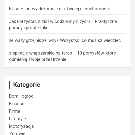
Eviso – Listwy dekoracje dla Twojej nieruchomości
Jak korzystać z ziół w codziennym życiu – Praktyczne
porady i proste triki
Ile waży grzejnik żeliwny? Wszystko, co musisz wiedzieć
Inspiracje wnętrzarskie na taras – 10 pomysłów, które
odmienią Twoje przestrzenie
Kategorie
Dom i ogród
Finanse
Firma
Lifestyle
Motoryzacja
Zdrowie