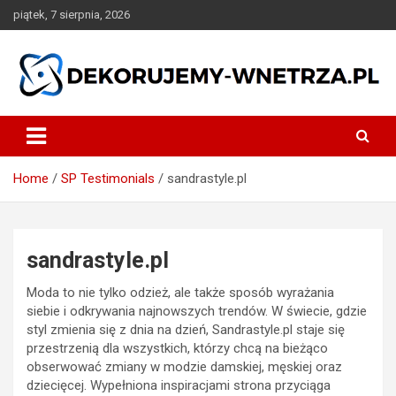
Skip
piątek, 7 sierpnia, 2026
to
content
dekorujemy-wnetrza.pl
Home
SP Testimonials
sandrastyle.pl
sandrastyle.pl
Moda to nie tylko odzież, ale także sposób wyrażania
siebie i odkrywania najnowszych trendów. W świecie, gdzie
styl zmienia się z dnia na dzień, Sandrastyle.pl staje się
przestrzenią dla wszystkich, którzy chcą na bieżąco
obserwować zmiany w modzie damskiej, męskiej oraz
dziecięcej. Wypełniona inspiracjami strona przyciąga