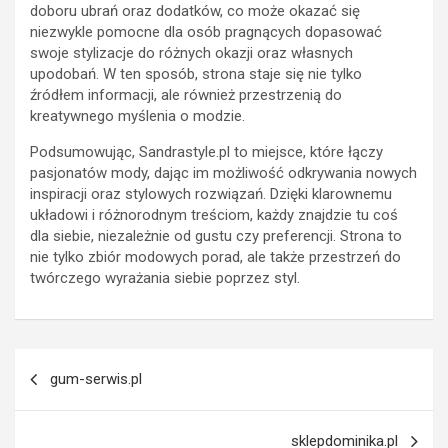
doboru ubrań oraz dodatków, co może okazać się
niezwykle pomocne dla osób pragnących dopasować
swoje stylizacje do różnych okazji oraz własnych
upodobań. W ten sposób, strona staje się nie tylko
źródłem informacji, ale również przestrzenią do
kreatywnego myślenia o modzie.
Podsumowując, Sandrastyle.pl to miejsce, które łączy
pasjonatów mody, dając im możliwość odkrywania nowych
inspiracji oraz stylowych rozwiązań. Dzięki klarownemu
układowi i różnorodnym treściom, każdy znajdzie tu coś
dla siebie, niezależnie od gustu czy preferencji. Strona to
nie tylko zbiór modowych porad, ale także przestrzeń do
twórczego wyrażania siebie poprzez styl.
Nawigacja
gum-serwis.pl
wpisu
sklepdominika.pl