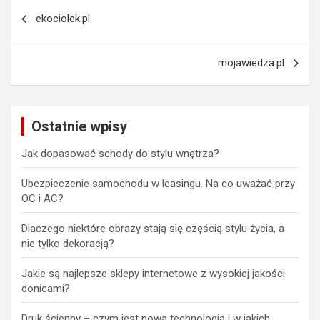
Nawigacja
ekociolek.pl
wpisu
mojawiedza.pl
Ostatnie wpisy
Jak dopasować schody do stylu wnętrza?
Ubezpieczenie samochodu w leasingu. Na co uważać przy
OC i AC?
Dlaczego niektóre obrazy stają się częścią stylu życia, a
nie tylko dekoracją?
Jakie są najlepsze sklepy internetowe z wysokiej jakości
donicami?
Druk ścienny – czym jest nowa technologia i w jakich