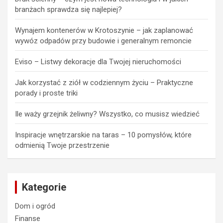
branżach sprawdza się najlepiej?
Wynajem kontenerów w Krotoszynie – jak zaplanować
wywóz odpadów przy budowie i generalnym remoncie
Eviso – Listwy dekoracje dla Twojej nieruchomości
Jak korzystać z ziół w codziennym życiu – Praktyczne
porady i proste triki
Ile waży grzejnik żeliwny? Wszystko, co musisz wiedzieć
Inspiracje wnętrzarskie na taras – 10 pomysłów, które
odmienią Twoje przestrzenie
Kategorie
Dom i ogród
Finanse