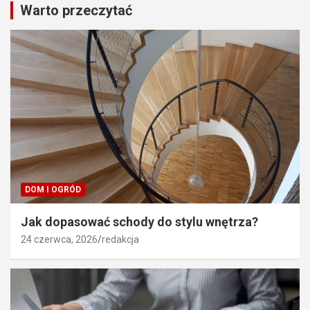
Warto przeczytać
DOM I OGRÓD
Jak dopasować schody do stylu wnętrza?
24 czerwca, 2026
redakcja