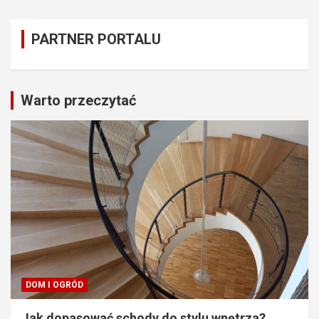
PARTNER PORTALU
Warto przeczytać
DOM I OGRÓD
Jak dopasować schody do stylu wnętrza?