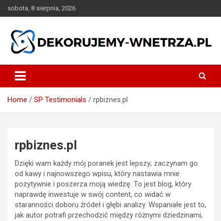
Skip
sobota, 8 sierpnia, 2026
to
content
dekorujemy-wnetrza.pl
Home
SP Testimonials
rpbiznes.pl
rpbiznes.pl
Dzięki wam każdy mój poranek jest lepszy; zaczynam go
od kawy i najnowszego wpisu, który nastawia mnie
pozytywnie i poszerza moją wiedzę. To jest blog, który
naprawdę inwestuje w swój content, co widać w
staranności doboru źródeł i głębi analizy. Wspaniałe jest to,
jak autor potrafi przechodzić między różnymi dziedzinami,