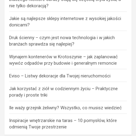
nie tylko dekoracją?
Jakie są najlepsze sklepy internetowe z wysokiej jakości
donicami?
Druk ścienny – czym jest nowa technologia i w jakich
branżach sprawdza się najlepiej?
Wynajem kontenerów w Krotoszynie – jak zaplanować
wywóz odpadów przy budowie i generalnym remoncie
Eviso – Listwy dekoracje dla Twojej nieruchomości
Jak korzystać z ziół w codziennym życiu – Praktyczne
porady i proste triki
Ile waży grzejnik żeliwny? Wszystko, co musisz wiedzieć
Inspiracje wnętrzarskie na taras – 10 pomysłów, które
odmienią Twoje przestrzenie