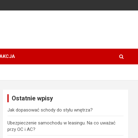
AKCJA
Ostatnie wpisy
Jak dopasować schody do stylu wnętrza?
Ubezpieczenie samochodu w leasingu. Na co uważać
przy OC i AC?