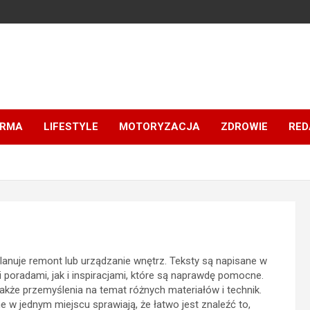
IRMA
LIFESTYLE
MOTORYZACJA
ZDROWIE
RED
planuje remont lub urządzanie wnętrz. Teksty są napisane w
 poradami, jak i inspiracjami, które są naprawdę pomocne.
 także przemyślenia na temat różnych materiałów i technik.
e w jednym miejscu sprawiają, że łatwo jest znaleźć to,