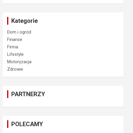
Kategorie
Dom i ogród
Finanse
Firma
Lifestyle
Motoryzacja
Zdrowie
PARTNERZY
POLECAMY