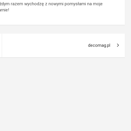
a każdym razem wychodzę z nowymi pomysłami na moje
rnie!
decomag.pl