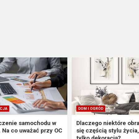
CJA
DOM I OGRÓD
czenie samochodu w
Dlaczego niektóre obra
. Na co uważać przy OC
się częścią stylu życia,
tylko dekoracją?