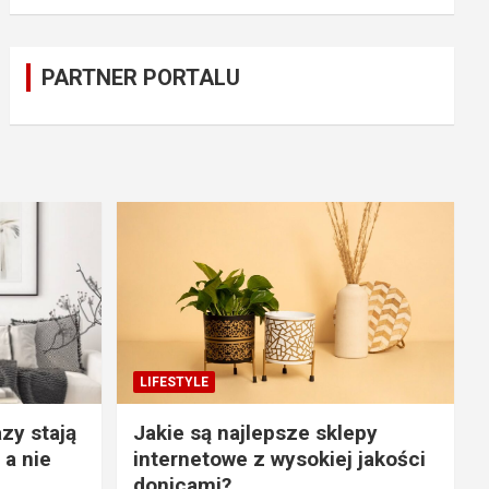
PARTNER PORTALU
LIFESTYLE
zy stają
Jakie są najlepsze sklepy
 a nie
internetowe z wysokiej jakości
donicami?