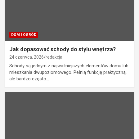
DOM I OGRÓD
Jak dopasować schody do stylu wnętrza?
24 czerwca, 2026
redakcja
Schody są jednym z najważniejszych elementów domu lub
mieszkania dwupoziomowego. Pełnią funkcję praktyczną,
ale bardzo często…