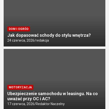
DOM I OGRÓD
Jak dopasować schody do stylu wnętrza?
24 czerwca, 2026
redakcja
MOTORYZACJA
Ubezpieczenie samochodu w leasingu. Na co
uważać przy OC i AC?
17 czerwca, 2026
Redaktor Naczelny