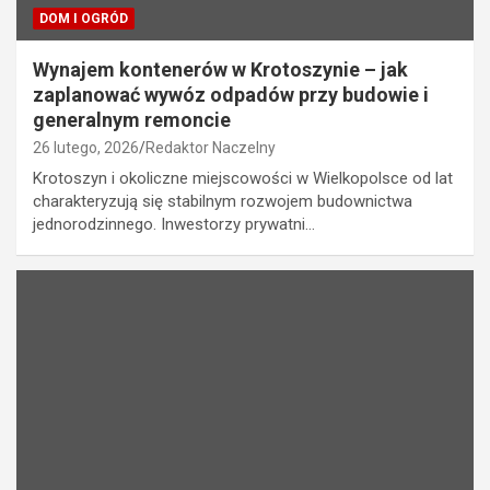
DOM I OGRÓD
Wynajem kontenerów w Krotoszynie – jak
zaplanować wywóz odpadów przy budowie i
generalnym remoncie
26 lutego, 2026
Redaktor Naczelny
Krotoszyn i okoliczne miejscowości w Wielkopolsce od lat
charakteryzują się stabilnym rozwojem budownictwa
jednorodzinnego. Inwestorzy prywatni…