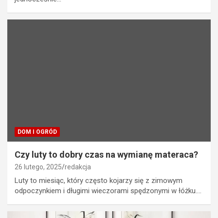
DOM I OGRÓD
Czy luty to dobry czas na wymianę materaca?
26 lutego, 2025
redakcja
Luty to miesiąc, który często kojarzy się z zimowym
odpoczynkiem i długimi wieczorami spędzonymi w łóżku.…