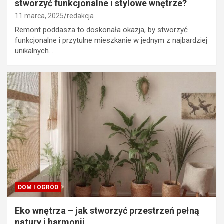
stworzyć funkcjonalne i stylowe wnętrze?
11 marca, 2025
redakcja
Remont poddasza to doskonała okazja, by stworzyć
funkcjonalne i przytulne mieszkanie w jednym z najbardziej
unikalnych…
DOM I OGRÓD
Eko wnętrza – jak stworzyć przestrzeń pełną
natury i harmonii