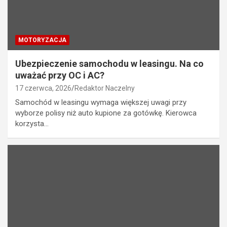
MOTORYZACJA
Ubezpieczenie samochodu w leasingu. Na co
uważać przy OC i AC?
17 czerwca, 2026
Redaktor Naczelny
Samochód w leasingu wymaga większej uwagi przy
wyborze polisy niż auto kupione za gotówkę. Kierowca
korzysta…