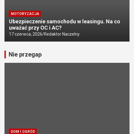
MOTORYZACJA
Ubezpieczenie samochodu w leasingu. Na co
uważać przy OC i AC?
17 czerwca, 2026
Redaktor Naczelny
Nie przegap
DOM I OGRÓD