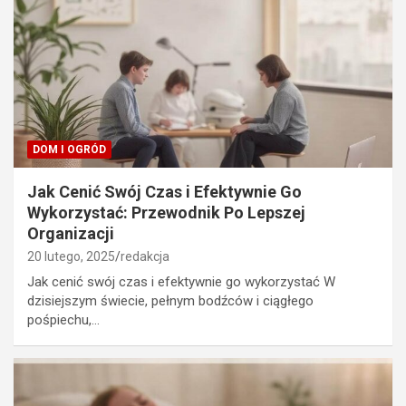
DOM I OGRÓD
Jak Cenić Swój Czas i Efektywnie Go
Wykorzystać: Przewodnik Po Lepszej
Organizacji
20 lutego, 2025
redakcja
Jak cenić swój czas i efektywnie go wykorzystać W
dzisiejszym świecie, pełnym bodźców i ciągłego
pośpiechu,…