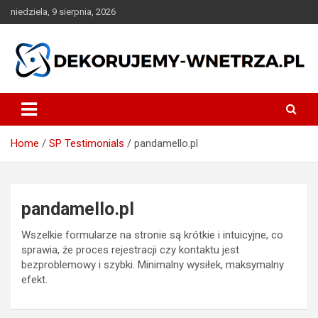
Skip
niedziela, 9 sierpnia, 2026
to
content
dekorujemy-wnetrza.pl
Home
SP Testimonials
pandamello.pl
pandamello.pl
Wszelkie formularze na stronie są krótkie i intuicyjne, co
sprawia, że proces rejestracji czy kontaktu jest
bezproblemowy i szybki. Minimalny wysiłek, maksymalny
efekt.