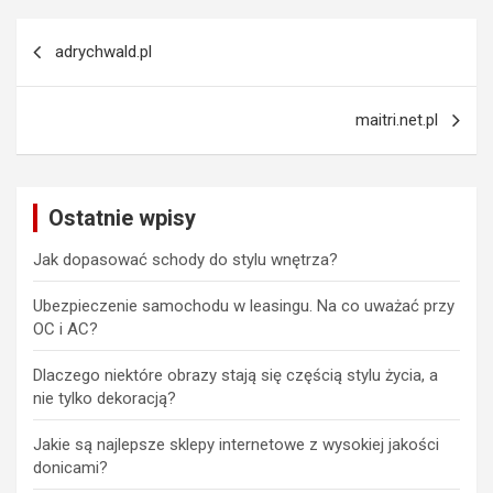
Nawigacja
adrychwald.pl
wpisu
maitri.net.pl
Ostatnie wpisy
Jak dopasować schody do stylu wnętrza?
Ubezpieczenie samochodu w leasingu. Na co uważać przy
OC i AC?
Dlaczego niektóre obrazy stają się częścią stylu życia, a
nie tylko dekoracją?
Jakie są najlepsze sklepy internetowe z wysokiej jakości
donicami?