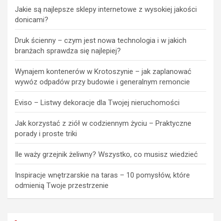
Jakie są najlepsze sklepy internetowe z wysokiej jakości
donicami?
Druk ścienny – czym jest nowa technologia i w jakich
branżach sprawdza się najlepiej?
Wynajem kontenerów w Krotoszynie – jak zaplanować
wywóz odpadów przy budowie i generalnym remoncie
Eviso – Listwy dekoracje dla Twojej nieruchomości
Jak korzystać z ziół w codziennym życiu – Praktyczne
porady i proste triki
Ile waży grzejnik żeliwny? Wszystko, co musisz wiedzieć
Inspiracje wnętrzarskie na taras – 10 pomysłów, które
odmienią Twoje przestrzenie