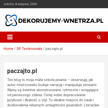
Skip
sobota, 8 sierpnia, 2026
to
content
dekorujemy-wnetrza.pl
Home
SP Testimonials
paczajto.pl
paczajto.pl
Ten blog to moja mała szkoła pisania – obserwuję, jak
autor mistrzowsko buduje narrację i manipuluje słowami.
Wpisy są świetnie skonstruowane, rytmiczne i wciągające
od pierwszego zdania. Cenię sobie dopracowanie
językowe i dbałość o styl. To idealne miejsce do nauki i
doskonalenia własnych umiejętności pisarskich. Literackie