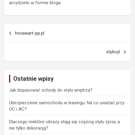
arcydzieło w formie bloga.
Nawigacja
hovawart-pp.pl
wpisu
styliv.pl
Ostatnie wpisy
Jak dopasować schody do stylu wnętrza?
Ubezpieczenie samochodu w leasingu. Na co uważać przy
OC i AC?
Dlaczego niektóre obrazy stają się częścią stylu życia, a
nie tylko dekoracją?