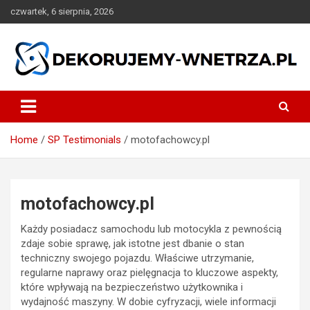
Skip
czwartek, 6 sierpnia, 2026
to
content
dekorujemy-wnetrza.pl
Home
SP Testimonials
motofachowcy.pl
motofachowcy.pl
Każdy posiadacz samochodu lub motocykla z pewnością
zdaje sobie sprawę, jak istotne jest dbanie o stan
techniczny swojego pojazdu. Właściwe utrzymanie,
regularne naprawy oraz pielęgnacja to kluczowe aspekty,
które wpływają na bezpieczeństwo użytkownika i
wydajność maszyny. W dobie cyfryzacji, wiele informacji