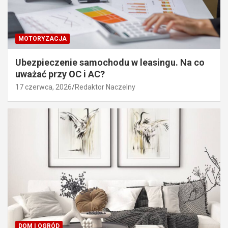
MOTORYZACJA
Ubezpieczenie samochodu w leasingu. Na co
uważać przy OC i AC?
17 czerwca, 2026
Redaktor Naczelny
DOM I OGRÓD