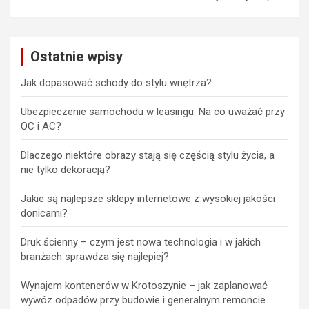
Ostatnie wpisy
Jak dopasować schody do stylu wnętrza?
Ubezpieczenie samochodu w leasingu. Na co uważać przy
OC i AC?
Dlaczego niektóre obrazy stają się częścią stylu życia, a
nie tylko dekoracją?
Jakie są najlepsze sklepy internetowe z wysokiej jakości
donicami?
Druk ścienny – czym jest nowa technologia i w jakich
branżach sprawdza się najlepiej?
Wynajem kontenerów w Krotoszynie – jak zaplanować
wywóz odpadów przy budowie i generalnym remoncie