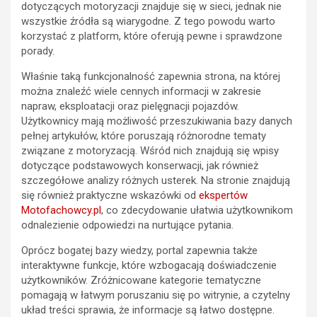
dotyczących motoryzacji znajduje się w sieci, jednak nie
wszystkie źródła są wiarygodne. Z tego powodu warto
korzystać z platform, które oferują pewne i sprawdzone
porady.
Właśnie taką funkcjonalność zapewnia strona, na której
można znaleźć wiele cennych informacji w zakresie
napraw, eksploatacji oraz pielęgnacji pojazdów.
Użytkownicy mają możliwość przeszukiwania bazy danych
pełnej artykułów, które poruszają różnorodne tematy
związane z motoryzacją. Wśród nich znajdują się wpisy
dotyczące podstawowych konserwacji, jak również
szczegółowe analizy różnych usterek. Na stronie znajdują
się również praktyczne wskazówki od
ekspertów
Motofachowcy.pl
, co zdecydowanie ułatwia użytkownikom
odnalezienie odpowiedzi na nurtujące pytania.
Oprócz bogatej bazy wiedzy, portal zapewnia także
interaktywne funkcje, które wzbogacają doświadczenie
użytkowników. Zróżnicowane kategorie tematyczne
pomagają w łatwym poruszaniu się po witrynie, a czytelny
układ treści sprawia, że informacje są łatwo dostępne.