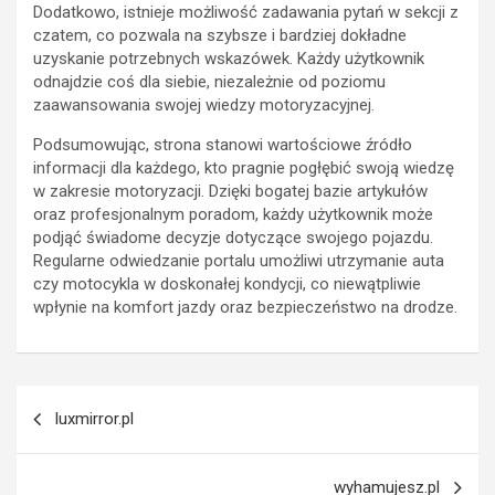
Dodatkowo, istnieje możliwość zadawania pytań w sekcji z
czatem, co pozwala na szybsze i bardziej dokładne
uzyskanie potrzebnych wskazówek. Każdy użytkownik
odnajdzie coś dla siebie, niezależnie od poziomu
zaawansowania swojej wiedzy motoryzacyjnej.
Podsumowując, strona stanowi wartościowe źródło
informacji dla każdego, kto pragnie pogłębić swoją wiedzę
w zakresie motoryzacji. Dzięki bogatej bazie artykułów
oraz profesjonalnym poradom, każdy użytkownik może
podjąć świadome decyzje dotyczące swojego pojazdu.
Regularne odwiedzanie portalu umożliwi utrzymanie auta
czy motocykla w doskonałej kondycji, co niewątpliwie
wpłynie na komfort jazdy oraz bezpieczeństwo na drodze.
Nawigacja
luxmirror.pl
wpisu
wyhamujesz.pl