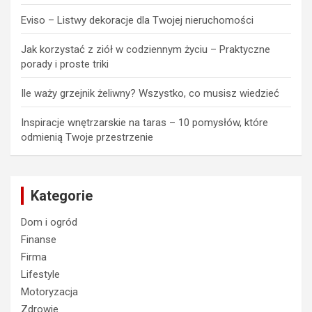
Eviso – Listwy dekoracje dla Twojej nieruchomości
Jak korzystać z ziół w codziennym życiu – Praktyczne
porady i proste triki
Ile waży grzejnik żeliwny? Wszystko, co musisz wiedzieć
Inspiracje wnętrzarskie na taras – 10 pomysłów, które
odmienią Twoje przestrzenie
Kategorie
Dom i ogród
Finanse
Firma
Lifestyle
Motoryzacja
Zdrowie