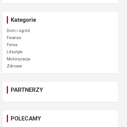
Kategorie
Dom i ogród
Finanse
Firma
Lifestyle
Motoryzacja
Zdrowie
PARTNERZY
POLECAMY