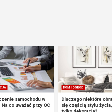
CJA
DOM I OGRÓD
czenie samochodu w
Dlaczego niektóre obra
. Na co uważać przy OC
się częścią stylu życia,
tylko dekoracją?