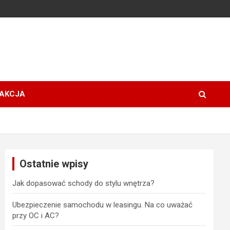
AKCJA
Ostatnie wpisy
Jak dopasować schody do stylu wnętrza?
Ubezpieczenie samochodu w leasingu. Na co uważać
przy OC i AC?