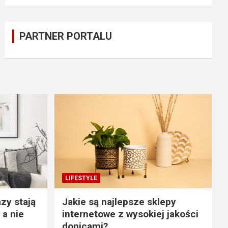
PARTNER PORTALU
LIFESTYLE
zy stają
Jakie są najlepsze sklepy
 a nie
internetowe z wysokiej jakości
donicami?