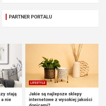
PARTNER PORTALU
LIFESTYLE
zy stają
Jakie są najlepsze sklepy
 a nie
internetowe z wysokiej jakości
donicami?