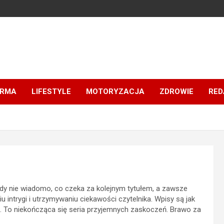
IRMA
LIFESTYLE
MOTORYZACJA
ZDROWIE
RED
gdy nie wiadomo, co czeka za kolejnym tytułem, a zawsze
 intrygi i utrzymywaniu ciekawości czytelnika. Wpisy są jak
zą. To niekończąca się seria przyjemnych zaskoczeń. Brawo za