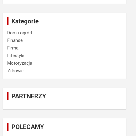
Kategorie
Dom i ogród
Finanse
Firma
Lifestyle
Motoryzacja
Zdrowie
PARTNERZY
POLECAMY