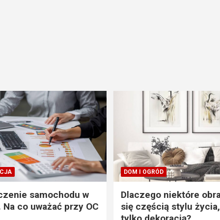
CJA
DOM I OGRÓD
czenie samochodu w
Dlaczego niektóre obra
. Na co uważać przy OC
się częścią stylu życia,
tylko dekoracją?