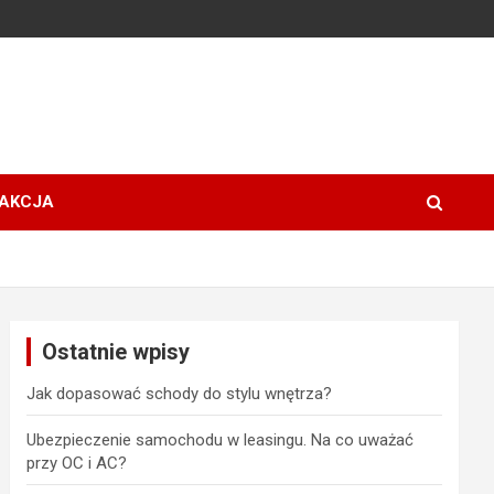
AKCJA
Ostatnie wpisy
Jak dopasować schody do stylu wnętrza?
Ubezpieczenie samochodu w leasingu. Na co uważać
przy OC i AC?