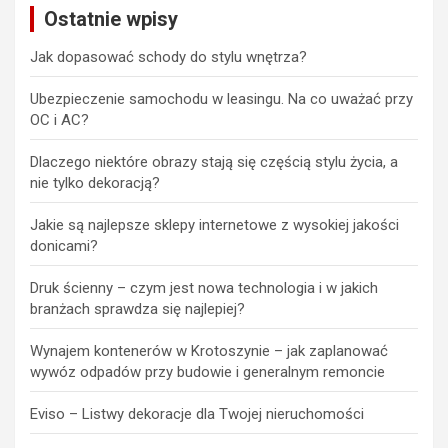
Ostatnie wpisy
Jak dopasować schody do stylu wnętrza?
Ubezpieczenie samochodu w leasingu. Na co uważać przy
OC i AC?
Dlaczego niektóre obrazy stają się częścią stylu życia, a
nie tylko dekoracją?
Jakie są najlepsze sklepy internetowe z wysokiej jakości
donicami?
Druk ścienny – czym jest nowa technologia i w jakich
branżach sprawdza się najlepiej?
Wynajem kontenerów w Krotoszynie – jak zaplanować
wywóz odpadów przy budowie i generalnym remoncie
Eviso – Listwy dekoracje dla Twojej nieruchomości