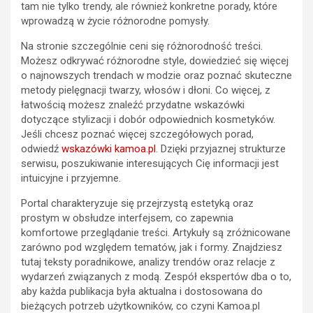
tam nie tylko trendy, ale również konkretne porady, które
wprowadzą w życie różnorodne pomysły.
Na stronie szczególnie ceni się różnorodność treści.
Możesz odkrywać różnorodne style, dowiedzieć się więcej
o najnowszych trendach w modzie oraz poznać skuteczne
metody pielęgnacji twarzy, włosów i dłoni. Co więcej, z
łatwością możesz znaleźć przydatne wskazówki
dotyczące stylizacji i dobór odpowiednich kosmetyków.
Jeśli chcesz poznać więcej szczegółowych porad,
odwiedź
wskazówki kamoa.pl
. Dzięki przyjaznej strukturze
serwisu, poszukiwanie interesujących Cię informacji jest
intuicyjne i przyjemne.
Portal charakteryzuje się przejrzystą estetyką oraz
prostym w obsłudze interfejsem, co zapewnia
komfortowe przeglądanie treści. Artykuły są zróżnicowane
zarówno pod względem tematów, jak i formy. Znajdziesz
tutaj teksty poradnikowe, analizy trendów oraz relacje z
wydarzeń związanych z modą. Zespół ekspertów dba o to,
aby każda publikacja była aktualna i dostosowana do
bieżących potrzeb użytkowników, co czyni Kamoa.pl