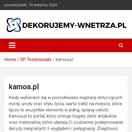
Skip
poniedziałek, 10 sierpnia, 2026
to
content
dekorujemy-wnetrza.pl
Home
SP Testimonials
kamoa.pl
kamoa.pl
Kiedy wybierasz się w poszukiwaniu inspiracji dotyczących
mody, urody oraz stylu życia, warto trafić na miejsce, które
łączy te wszystkie elementy w jedną, spójną całość.
Kamoa.pl to portal, który oferuje bogaty zbiór artykułów
oraz materiałów, które ułatwią Ci codzienne podejmowanie
decyzji związanych z wyglądem i pielęgnacją. Znajdziesz