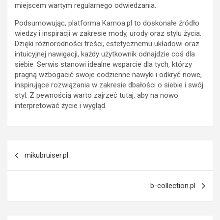
miejscem wartym regularnego odwiedzania.
Podsumowując, platforma Kamoa.pl to doskonałe źródło
wiedzy i inspiracji w zakresie mody, urody oraz stylu życia.
Dzięki różnorodności treści, estetycznemu układowi oraz
intuicyjnej nawigacji, każdy użytkownik odnajdzie coś dla
siebie. Serwis stanowi idealne wsparcie dla tych, którzy
pragną wzbogacić swoje codzienne nawyki i odkryć nowe,
inspirujące rozwiązania w zakresie dbałości o siebie i swój
styl. Z pewnością warto zajrzeć tutaj, aby na nowo
interpretować życie i wygląd.
Nawigacja
mikubruiser.pl
wpisu
b-collection.pl