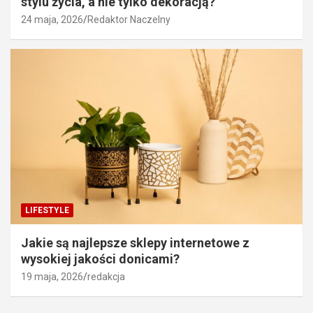
stylu życia, a nie tylko dekoracją?
24 maja, 2026
Redaktor Naczelny
LIFESTYLE
Jakie są najlepsze sklepy internetowe z
wysokiej jakości donicami?
19 maja, 2026
redakcja