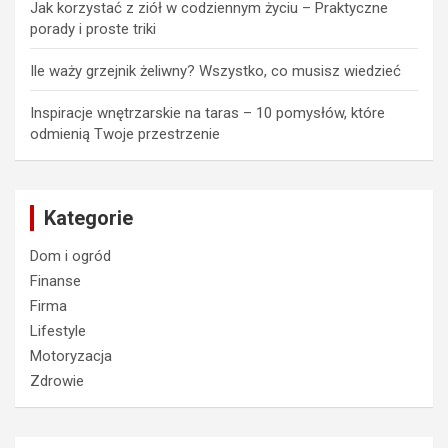
Jak korzystać z ziół w codziennym życiu – Praktyczne
porady i proste triki
Ile waży grzejnik żeliwny? Wszystko, co musisz wiedzieć
Inspiracje wnętrzarskie na taras – 10 pomysłów, które
odmienią Twoje przestrzenie
Kategorie
Dom i ogród
Finanse
Firma
Lifestyle
Motoryzacja
Zdrowie