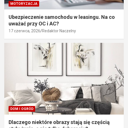
MOTORYZACJA
Ubezpieczenie samochodu w leasingu. Na co
uważać przy OC i AC?
17 czerwca, 2026
Redaktor Naczelny
DOM I OGRÓD
Dlaczego niektóre obrazy stają się częścią