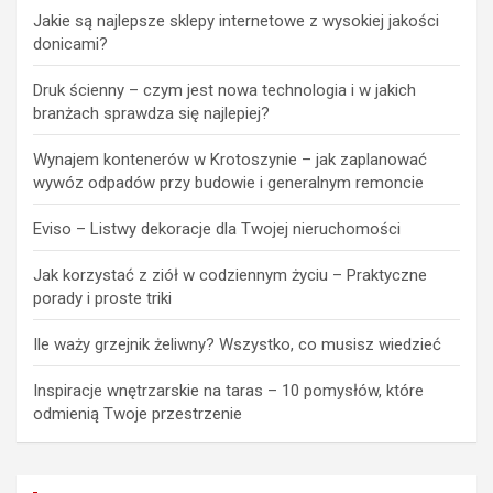
Jakie są najlepsze sklepy internetowe z wysokiej jakości
donicami?
Druk ścienny – czym jest nowa technologia i w jakich
branżach sprawdza się najlepiej?
Wynajem kontenerów w Krotoszynie – jak zaplanować
wywóz odpadów przy budowie i generalnym remoncie
Eviso – Listwy dekoracje dla Twojej nieruchomości
Jak korzystać z ziół w codziennym życiu – Praktyczne
porady i proste triki
Ile waży grzejnik żeliwny? Wszystko, co musisz wiedzieć
Inspiracje wnętrzarskie na taras – 10 pomysłów, które
odmienią Twoje przestrzenie