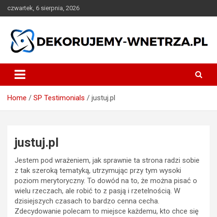
Skip
czwartek, 6 sierpnia, 2026
to
content
dekorujemy-wnetrza.pl
Home
SP Testimonials
justuj.pl
justuj.pl
Jestem pod wrażeniem, jak sprawnie ta strona radzi sobie
z tak szeroką tematyką, utrzymując przy tym wysoki
poziom merytoryczny. To dowód na to, że można pisać o
wielu rzeczach, ale robić to z pasją i rzetelnością. W
dzisiejszych czasach to bardzo cenna cecha.
Zdecydowanie polecam to miejsce każdemu, kto chce się