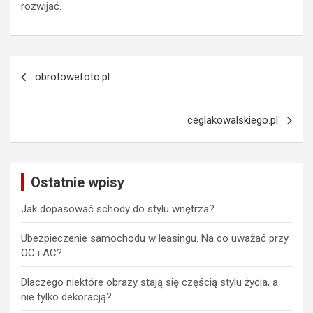
rozwijać.
Nawigacja
obrotowefoto.pl
wpisu
ceglakowalskiego.pl
Ostatnie wpisy
Jak dopasować schody do stylu wnętrza?
Ubezpieczenie samochodu w leasingu. Na co uważać przy
OC i AC?
Dlaczego niektóre obrazy stają się częścią stylu życia, a
nie tylko dekoracją?