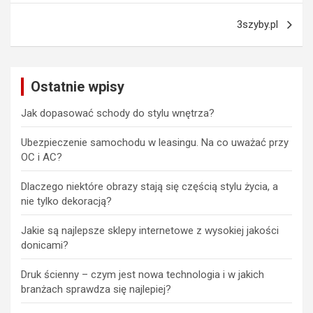
3szyby.pl
Ostatnie wpisy
Jak dopasować schody do stylu wnętrza?
Ubezpieczenie samochodu w leasingu. Na co uważać przy
OC i AC?
Dlaczego niektóre obrazy stają się częścią stylu życia, a
nie tylko dekoracją?
Jakie są najlepsze sklepy internetowe z wysokiej jakości
donicami?
Druk ścienny – czym jest nowa technologia i w jakich
branżach sprawdza się najlepiej?