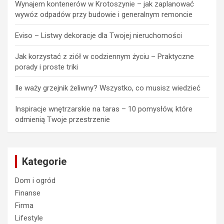
Wynajem kontenerów w Krotoszynie – jak zaplanować
wywóz odpadów przy budowie i generalnym remoncie
Eviso – Listwy dekoracje dla Twojej nieruchomości
Jak korzystać z ziół w codziennym życiu – Praktyczne
porady i proste triki
Ile waży grzejnik żeliwny? Wszystko, co musisz wiedzieć
Inspiracje wnętrzarskie na taras – 10 pomysłów, które
odmienią Twoje przestrzenie
Kategorie
Dom i ogród
Finanse
Firma
Lifestyle