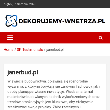
Skip
piątek, 7 sierpnia, 2026
to
content
dekorujemy-wnetrza.pl
Home
SP Testimonials
janerbud.pl
janerbud.pl
W świecie budownictwa, pojawiają się różnorodne
wyzwania, z którymi borykają się zarówno fachowcy, jak i
osoby planujące własne inwestycje. Wiedza na temat
materiałów budowlanych, technik wykończeniowych oraz
trendów aranżacyjnych jest kluczowa, aby efektywnie
zrealizować swoje projekty. Zbiór rzetelnych i