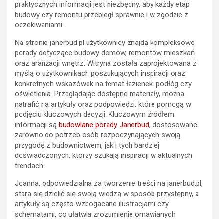
praktycznych informacji jest niezbędny, aby każdy etap
budowy czy remontu przebiegł sprawnie i w zgodzie z
oczekiwaniami.
Na stronie janerbud.pl użytkownicy znajdą kompleksowe
porady dotyczące budowy domów, remontów mieszkań
oraz aranżacji wnętrz. Witryna została zaprojektowana z
myślą o użytkownikach poszukujących inspiracji oraz
konkretnych wskazówek na temat łazienek, podłóg czy
oświetlenia. Przeglądając dostępne materiały, można
natrafić na artykuły oraz podpowiedzi, które pomogą w
podjęciu kluczowych decyzji. Kluczowym źródłem
informacji są
budowlane porady Janerbud
, dostosowane
zarówno do potrzeb osób rozpoczynających swoją
przygodę z budownictwem, jak i tych bardziej
doświadczonych, którzy szukają inspiracji w aktualnych
trendach.
Joanna, odpowiedzialna za tworzenie treści na janerbud.pl,
stara się dzielić się swoją wiedzą w sposób przystępny, a
artykuły są często wzbogacane ilustracjami czy
schematami, co ułatwia zrozumienie omawianych