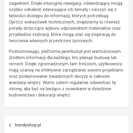
zagadnień. Dzięki intuicyjnej nawigacji, odwiedzający mogą
szybko odnaleźć interesujące ich tematy i cieszyć się z
łatwości dostępu do informacji, których potrzebują.
Oprócz wskazówek technicznych, znajdziemy tu również
porady dotyczące wyboru odpowiednich materiałów oraz
przykładów stylizacji, które mogą stać się inspiracją do
tworzenia własnych przestrzeni życiowych.
Podsumowując, platforma janerbud.pl jest wartościowym
źródłem informacji dla każdego, kto planuje budowę lub
remont. Dzięki zgromadzonym tam treściom, użytkownicy
mają szansę na efektywne zarządzanie swoimi projektami
oraz podejmowanie świadomych decyzji w zakresie
aranżacji wnętrz. Warto zatem regularnie odwiedzać tę
stronę, aby być na bieżąco z nowinkami w dziedzinie
budownictwa i dekoracji wnętrz.
Nawigacja
trendyshop.pl
wpisu