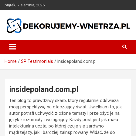
Skip
piątek, 7 sierpnia, 2026
to
content
dekorujemy-wnetrza.pl
Home
SP Testimonials
insidepoland.com.pl
insidepoland.com.pl
Ten blog to prawdziwy skarb, który regularnie odświeża
moją perspektywę na otaczający świat. Uwielbiam to, jak
autor potrafi uchwycić złożone tematy i przełożyć je na
język zrozumiały i wciągający. Każdy post jest jak mała
intelektualna uczta, po której czuję się zarówno
mądrzejszy, jak i bardziej zainspirowany. Widać, że do