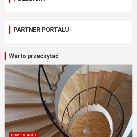
PARTNER PORTALU
Warto przeczytać
DOM I OGRÓD