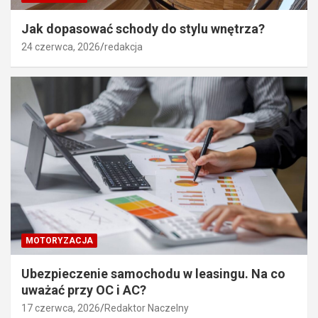
Jak dopasować schody do stylu wnętrza?
24 czerwca, 2026
redakcja
MOTORYZACJA
Ubezpieczenie samochodu w leasingu. Na co
uważać przy OC i AC?
17 czerwca, 2026
Redaktor Naczelny