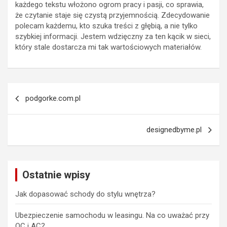
każdego tekstu włożono ogrom pracy i pasji, co sprawia,
że czytanie staje się czystą przyjemnością. Zdecydowanie
polecam każdemu, kto szuka treści z głębią, a nie tylko
szybkiej informacji. Jestem wdzięczny za ten kącik w sieci,
który stale dostarcza mi tak wartościowych materiałów.
Nawigacja
podgorke.com.pl
wpisu
designedbyme.pl
Ostatnie wpisy
Jak dopasować schody do stylu wnętrza?
Ubezpieczenie samochodu w leasingu. Na co uważać przy
OC i AC?