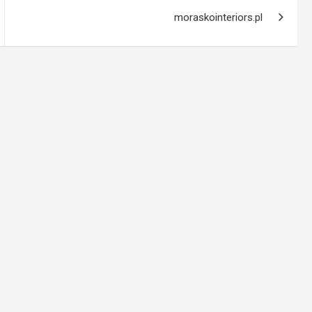
moraskointeriors.pl