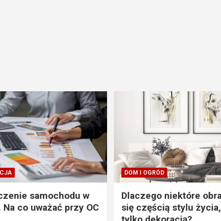
CJA
DOM I OGRÓD
czenie samochodu w
Dlaczego niektóre obra
. Na co uważać przy OC
się częścią stylu życia,
tylko dekoracją?