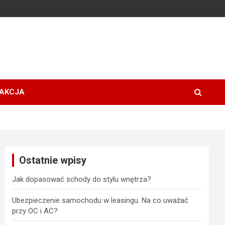
AKCJA
Ostatnie wpisy
Jak dopasować schody do stylu wnętrza?
Ubezpieczenie samochodu w leasingu. Na co uważać
przy OC i AC?