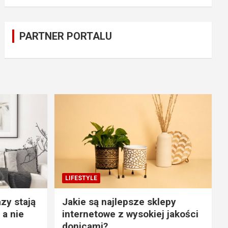
PARTNER PORTALU
LIFESTYLE
zy stają
Jakie są najlepsze sklepy
 a nie
internetowe z wysokiej jakości
donicami?