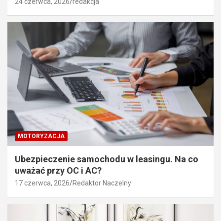
24 czerwca, 2026
redakcja
MOTORYZACJA
Ubezpieczenie samochodu w leasingu. Na co
uważać przy OC i AC?
17 czerwca, 2026
Redaktor Naczelny