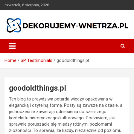
Skip
czwartek, 6 sierpnia, 2026
to
content
dekorujemy-wnetrza.pl
Home
SP Testimonials
goodoldthings.pl
goodoldthings.pl
Ten blog to prawdziwa petarda wiedzy opakowana w
elegancką i czytelną formę. Posty są zawsze na czasie, a
jednocześnie zawierają odniesienia do szerszego
kontekstu historycznego/kulturowego. Podziwiam, jak
sprawnie poruszacie się między różnymi poziomami
złożoności. To sprawia, że każdy, niezależnie od poziomu