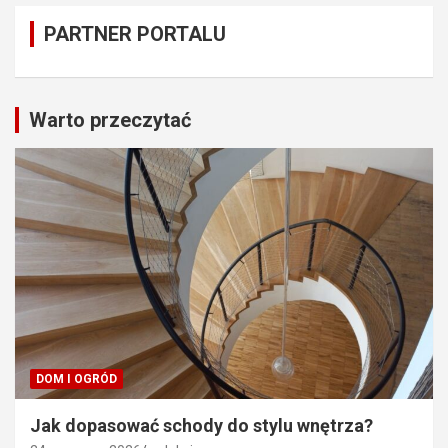
PARTNER PORTALU
Warto przeczytać
DOM I OGRÓD
Jak dopasować schody do stylu wnętrza?