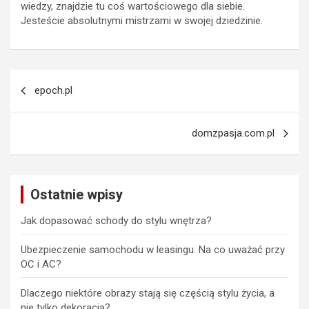
wiedzy, znajdzie tu coś wartościowego dla siebie.
Jesteście absolutnymi mistrzami w swojej dziedzinie.
Nawigacja
epoch.pl
wpisu
domzpasja.com.pl
Ostatnie wpisy
Jak dopasować schody do stylu wnętrza?
Ubezpieczenie samochodu w leasingu. Na co uważać przy
OC i AC?
Dlaczego niektóre obrazy stają się częścią stylu życia, a
nie tylko dekoracją?