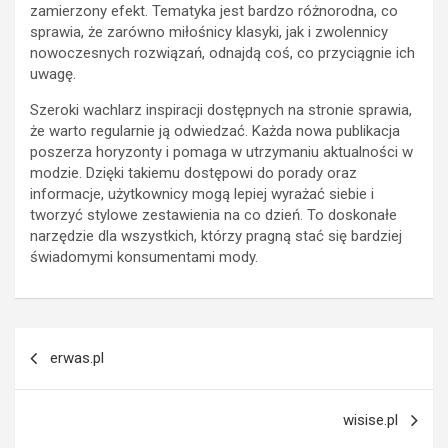
zamierzony efekt. Tematyka jest bardzo różnorodna, co
sprawia, że zarówno miłośnicy klasyki, jak i zwolennicy
nowoczesnych rozwiązań, odnajdą coś, co przyciągnie ich
uwagę.
Szeroki wachlarz inspiracji dostępnych na stronie sprawia,
że warto regularnie ją odwiedzać. Każda nowa publikacja
poszerza horyzonty i pomaga w utrzymaniu aktualności w
modzie. Dzięki takiemu dostępowi do porady oraz
informacje, użytkownicy mogą lepiej wyrażać siebie i
tworzyć stylowe zestawienia na co dzień. To doskonałe
narzędzie dla wszystkich, którzy pragną stać się bardziej
świadomymi konsumentami mody.
Nawigacja
erwas.pl
wpisu
wisise.pl