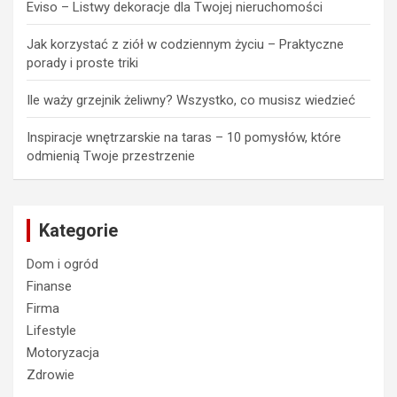
Eviso – Listwy dekoracje dla Twojej nieruchomości
Jak korzystać z ziół w codziennym życiu – Praktyczne
porady i proste triki
Ile waży grzejnik żeliwny? Wszystko, co musisz wiedzieć
Inspiracje wnętrzarskie na taras – 10 pomysłów, które
odmienią Twoje przestrzenie
Kategorie
Dom i ogród
Finanse
Firma
Lifestyle
Motoryzacja
Zdrowie