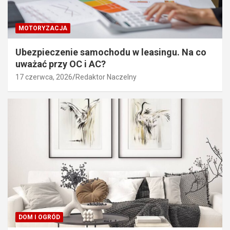
MOTORYZACJA
Ubezpieczenie samochodu w leasingu. Na co
uważać przy OC i AC?
17 czerwca, 2026
Redaktor Naczelny
DOM I OGRÓD