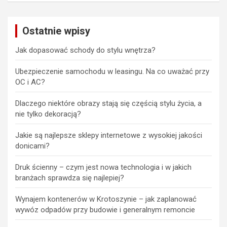
Ostatnie wpisy
Jak dopasować schody do stylu wnętrza?
Ubezpieczenie samochodu w leasingu. Na co uważać przy
OC i AC?
Dlaczego niektóre obrazy stają się częścią stylu życia, a
nie tylko dekoracją?
Jakie są najlepsze sklepy internetowe z wysokiej jakości
donicami?
Druk ścienny – czym jest nowa technologia i w jakich
branżach sprawdza się najlepiej?
Wynajem kontenerów w Krotoszynie – jak zaplanować
wywóz odpadów przy budowie i generalnym remoncie