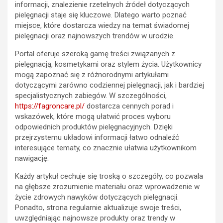
informacji, znalezienie rzetelnych źródeł dotyczących
pielęgnacji staje się kluczowe. Dlatego warto poznać
miejsce, które dostarcza wiedzy na temat świadomej
pielęgnacji oraz najnowszych trendów w urodzie.
Portal oferuje szeroką gamę treści związanych z
pielęgnacją, kosmetykami oraz stylem życia. Użytkownicy
mogą zapoznać się z różnorodnymi artykułami
dotyczącymi zarówno codziennej pielęgnacji, jak i bardziej
specjalistycznych zabiegów. W szczególności,
https://fagroncare.pl/
dostarcza cennych porad i
wskazówek, które mogą ułatwić proces wyboru
odpowiednich produktów pielęgnacyjnych. Dzięki
przejrzystemu układowi informacji łatwo odnaleźć
interesujące tematy, co znacznie ułatwia użytkownikom
nawigację.
Każdy artykuł cechuje się troską o szczegóły, co pozwala
na głębsze zrozumienie materiału oraz wprowadzenie w
życie zdrowych nawyków dotyczących pielęgnacji.
Ponadto, strona regularnie aktualizuje swoje treści,
uwzględniając najnowsze produkty oraz trendy w