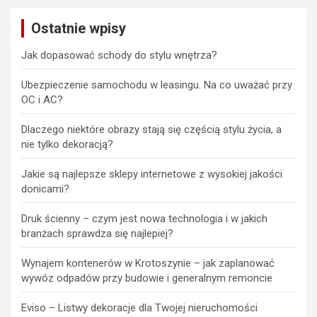
Ostatnie wpisy
Jak dopasować schody do stylu wnętrza?
Ubezpieczenie samochodu w leasingu. Na co uważać przy
OC i AC?
Dlaczego niektóre obrazy stają się częścią stylu życia, a
nie tylko dekoracją?
Jakie są najlepsze sklepy internetowe z wysokiej jakości
donicami?
Druk ścienny – czym jest nowa technologia i w jakich
branżach sprawdza się najlepiej?
Wynajem kontenerów w Krotoszynie – jak zaplanować
wywóz odpadów przy budowie i generalnym remoncie
Eviso – Listwy dekoracje dla Twojej nieruchomości