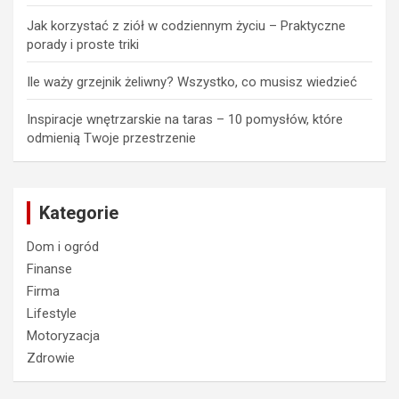
Jak korzystać z ziół w codziennym życiu – Praktyczne
porady i proste triki
Ile waży grzejnik żeliwny? Wszystko, co musisz wiedzieć
Inspiracje wnętrzarskie na taras – 10 pomysłów, które
odmienią Twoje przestrzenie
Kategorie
Dom i ogród
Finanse
Firma
Lifestyle
Motoryzacja
Zdrowie