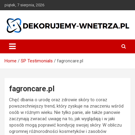
Skip
piątek, 7 sierpnia, 2026
to
content
dekorujemy-wnetrza.pl
Home
SP Testimonials
fagroncare.pl
fagroncare.pl
Chęć dbania o urodę oraz zdrowie skóry to coraz
powszechniejszy trend, który zyskuje na znaczeniu wśród
osób w różnym wieku. Nie tylko panie, ale także panowie
zaczynają zwracać uwagę na to, jak wyglądają i w jaki
sposób mogą poprawić kondycję swojej skóry. W obliczu
ogromnej różnorodności kosmetyków i zasobów