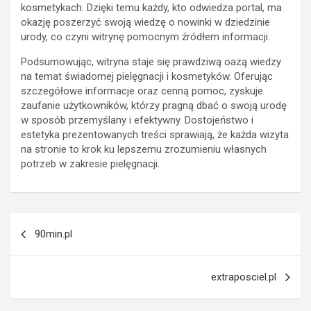
kosmetykach. Dzięki temu każdy, kto odwiedza portal, ma
okazję poszerzyć swoją wiedzę o nowinki w dziedzinie
urody, co czyni witrynę pomocnym źródłem informacji.
Podsumowując, witryna staje się prawdziwą oazą wiedzy
na temat świadomej pielęgnacji i kosmetyków. Oferując
szczegółowe informacje oraz cenną pomoc, zyskuje
zaufanie użytkowników, którzy pragną dbać o swoją urodę
w sposób przemyślany i efektywny. Dostojeństwo i
estetyka prezentowanych treści sprawiają, że każda wizyta
na stronie to krok ku lepszemu zrozumieniu własnych
potrzeb w zakresie pielęgnacji.
Nawigacja
90min.pl
wpisu
extraposciel.pl