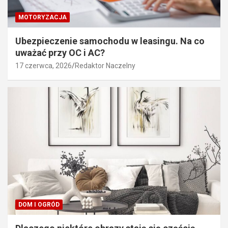
MOTORYZACJA
Ubezpieczenie samochodu w leasingu. Na co
uważać przy OC i AC?
17 czerwca, 2026
Redaktor Naczelny
DOM I OGRÓD