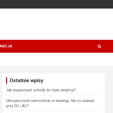
AKCJA
Ostatnie wpisy
Jak dopasować schody do stylu wnętrza?
Ubezpieczenie samochodu w leasingu. Na co uważać
przy OC i AC?