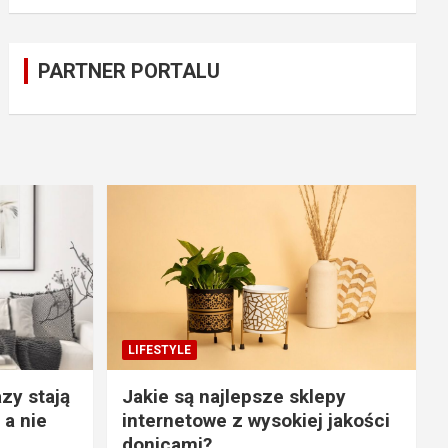
PARTNER PORTALU
LIFESTYLE
zy stają
Jakie są najlepsze sklepy
 a nie
internetowe z wysokiej jakości
donicami?