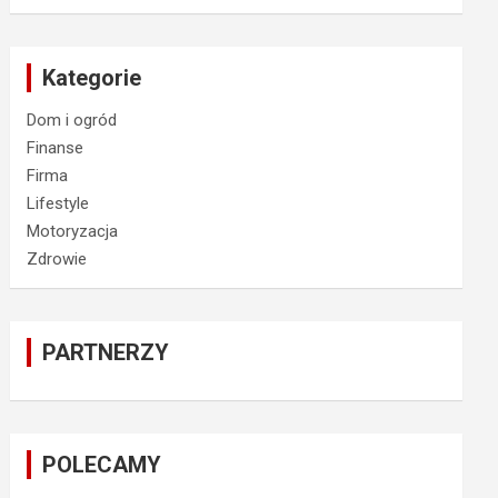
Kategorie
Dom i ogród
Finanse
Firma
Lifestyle
Motoryzacja
Zdrowie
PARTNERZY
POLECAMY