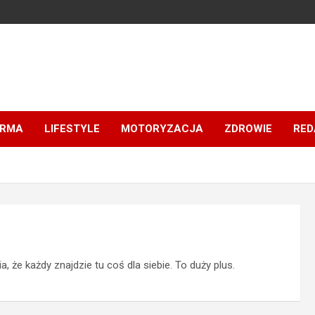
IRMA
LIFESTYLE
MOTORYZACJA
ZDROWIE
RED
 że każdy znajdzie tu coś dla siebie. To duży plus.