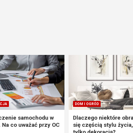
CJA
DOM I OGRÓD
czenie samochodu w
Dlaczego niektóre obra
. Na co uważać przy OC
się częścią stylu życia,
tylko dekoracją?