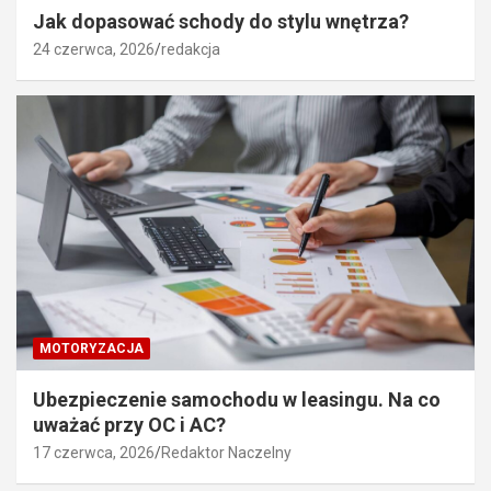
Jak dopasować schody do stylu wnętrza?
24 czerwca, 2026
redakcja
MOTORYZACJA
Ubezpieczenie samochodu w leasingu. Na co
uważać przy OC i AC?
17 czerwca, 2026
Redaktor Naczelny