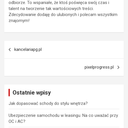
odbiorze. To wspaniałe, że ktoś poświęca swój czas i
talent na tworzenie tak wartościowych treści.
Zdecydowanie dodaję do ulubionych i polecam wszystkim
znajomym!
Nawigacja
kancelariapg.pl
wpisu
pixelprogress.pl
Ostatnie wpisy
Jak dopasować schody do stylu wnętrza?
Ubezpieczenie samochodu w leasingu. Na co uważać przy
OC i AC?