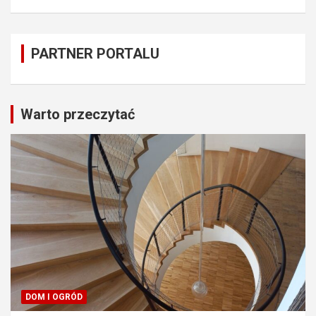
PARTNER PORTALU
Warto przeczytać
DOM I OGRÓD