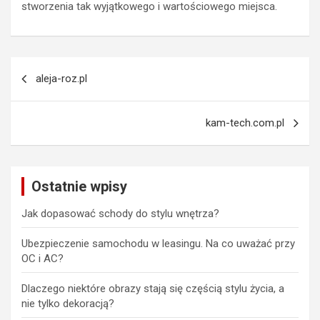
stworzenia tak wyjątkowego i wartościowego miejsca.
Nawigacja
aleja-roz.pl
wpisu
kam-tech.com.pl
Ostatnie wpisy
Jak dopasować schody do stylu wnętrza?
Ubezpieczenie samochodu w leasingu. Na co uważać przy
OC i AC?
Dlaczego niektóre obrazy stają się częścią stylu życia, a
nie tylko dekoracją?