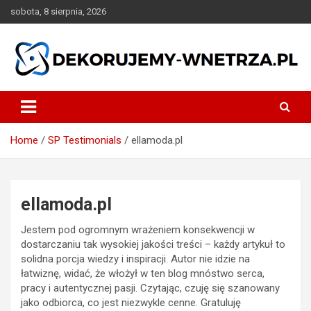
Skip
sobota, 8 sierpnia, 2026
to
content
dekorujemy-wnetrza.pl
Home
SP Testimonials
ellamoda.pl
ellamoda.pl
Jestem pod ogromnym wrażeniem konsekwencji w
dostarczaniu tak wysokiej jakości treści – każdy artykuł to
solidna porcja wiedzy i inspiracji. Autor nie idzie na
łatwiznę, widać, że włożył w ten blog mnóstwo serca,
pracy i autentycznej pasji. Czytając, czuję się szanowany
jako odbiorca, co jest niezwykle cenne. Gratuluję