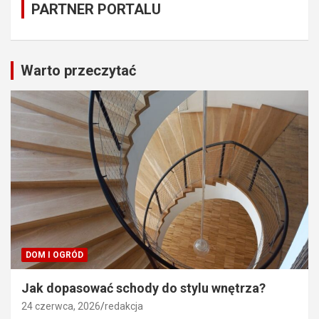
PARTNER PORTALU
Warto przeczytać
DOM I OGRÓD
Jak dopasować schody do stylu wnętrza?
24 czerwca, 2026
redakcja