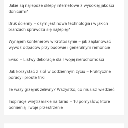
Jakie są najlepsze sklepy internetowe z wysokiej jakości
donicami?
Druk ścienny – czym jest nowa technologia i w jakich
branżach sprawdza się najlepiej?
Wynajem kontenerów w Krotoszynie – jak zaplanować
wywóz odpadów przy budowie i generalnym remoncie
Eviso – Listwy dekoracje dla Twojej nieruchomości
Jak korzystać z ziół w codziennym życiu – Praktyczne
porady i proste triki
Ile waży grzejnik żeliwny? Wszystko, co musisz wiedzieć
Inspiracje wnętrzarskie na taras – 10 pomysłów, które
odmienią Twoje przestrzenie