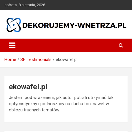
Skip
sobota, 8 sierpnia, 2026
to
content
dekorujemy-wnetrza.pl
Home
SP Testimonials
ekowafel.pl
ekowafel.pl
Jestem pod wrażeniem, jak autor potrafi utrzymać tak
optymistyczny i podnoszący na duchu ton, nawet w
obliczu trudnych tematów.