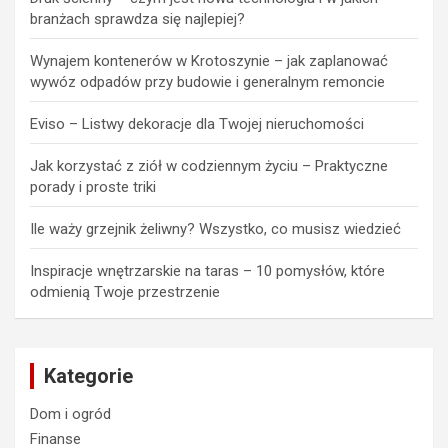
branżach sprawdza się najlepiej?
Wynajem kontenerów w Krotoszynie – jak zaplanować
wywóz odpadów przy budowie i generalnym remoncie
Eviso – Listwy dekoracje dla Twojej nieruchomości
Jak korzystać z ziół w codziennym życiu – Praktyczne
porady i proste triki
Ile waży grzejnik żeliwny? Wszystko, co musisz wiedzieć
Inspiracje wnętrzarskie na taras – 10 pomysłów, które
odmienią Twoje przestrzenie
Kategorie
Dom i ogród
Finanse