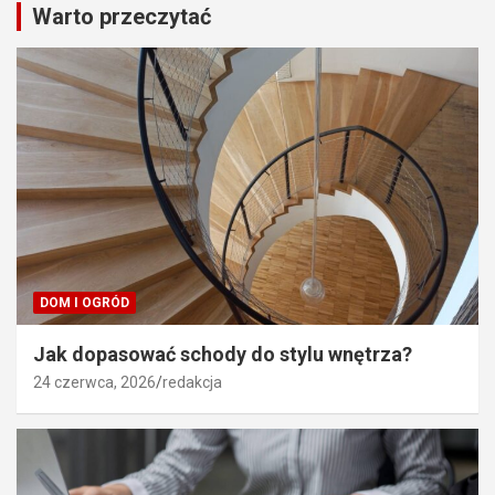
Warto przeczytać
DOM I OGRÓD
Jak dopasować schody do stylu wnętrza?
24 czerwca, 2026
redakcja