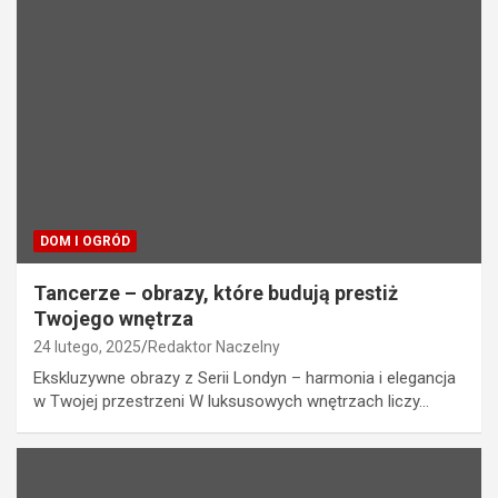
DOM I OGRÓD
Tancerze – obrazy, które budują prestiż
Twojego wnętrza
24 lutego, 2025
Redaktor Naczelny
Ekskluzywne obrazy z Serii Londyn – harmonia i elegancja
w Twojej przestrzeni W luksusowych wnętrzach liczy…