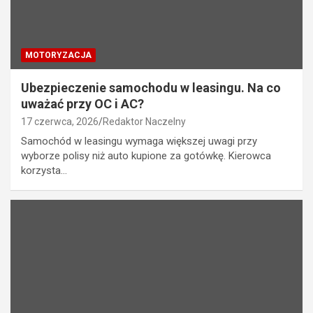
MOTORYZACJA
Ubezpieczenie samochodu w leasingu. Na co
uważać przy OC i AC?
17 czerwca, 2026
Redaktor Naczelny
Samochód w leasingu wymaga większej uwagi przy
wyborze polisy niż auto kupione za gotówkę. Kierowca
korzysta…