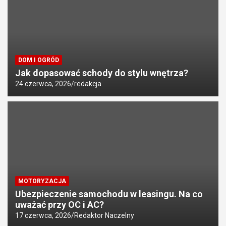
DOM I OGRÓD
Jak dopasować schody do stylu wnętrza?
24 czerwca, 2026
redakcja
MOTORYZACJA
Ubezpieczenie samochodu w leasingu. Na co
uważać przy OC i AC?
17 czerwca, 2026
Redaktor Naczelny