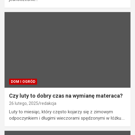
DOM I OGRÓD
Czy luty to dobry czas na wymianę materaca?
26 lutego, 2025
redakcja
Luty to miesiąc, który często kojarzy się z zimowym
odpoczynkiem i długimi wieczorami spędzonymi w łóżku.…