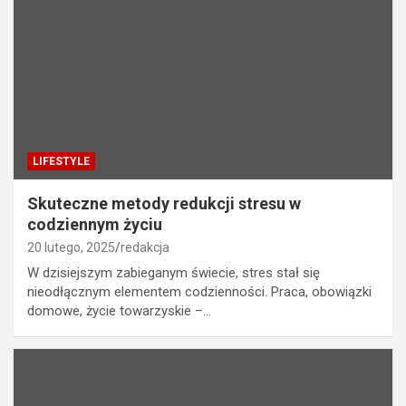
LIFESTYLE
Skuteczne metody redukcji stresu w
codziennym życiu
20 lutego, 2025
redakcja
W dzisiejszym zabieganym świecie, stres stał się
nieodłącznym elementem codzienności. Praca, obowiązki
domowe, życie towarzyskie –…