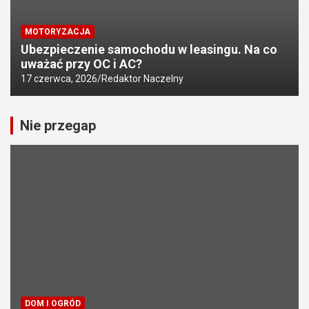
MOTORYZACJA
Ubezpieczenie samochodu w leasingu. Na co
uważać przy OC i AC?
17 czerwca, 2026
Redaktor Naczelny
Nie przegap
DOM I OGRÓD