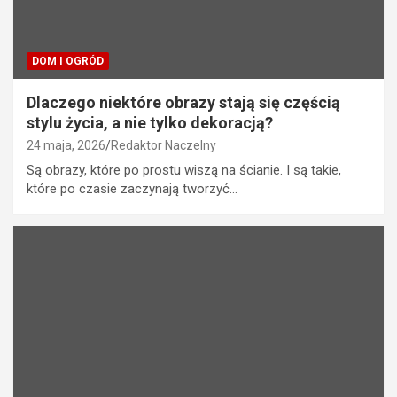
DOM I OGRÓD
Dlaczego niektóre obrazy stają się częścią
stylu życia, a nie tylko dekoracją?
24 maja, 2026
Redaktor Naczelny
Są obrazy, które po prostu wiszą na ścianie. I są takie,
które po czasie zaczynają tworzyć…