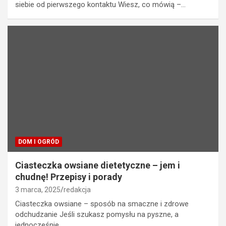
siebie od pierwszego kontaktu Wiesz, co mówią –…
DOM I OGRÓD
Ciasteczka owsiane dietetyczne – jem i
chudnę! Przepisy i porady
3 marca, 2025
redakcja
Ciasteczka owsiane – sposób na smaczne i zdrowe
odchudzanie Jeśli szukasz pomysłu na pyszne, a
jednocześnie…