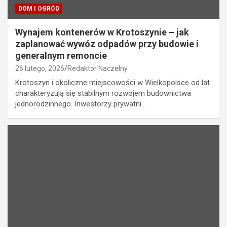
DOM I OGRÓD
Wynajem kontenerów w Krotoszynie – jak
zaplanować wywóz odpadów przy budowie i
generalnym remoncie
26 lutego, 2026
Redaktor Naczelny
Krotoszyn i okoliczne miejscowości w Wielkopolsce od lat
charakteryzują się stabilnym rozwojem budownictwa
jednorodzinnego. Inwestorzy prywatni…