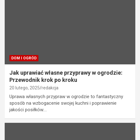
DOM I OGRÓD
Jak uprawiać własne przyprawy w ogrodzie:
Przewodnik krok po kroku
20 lutego, 2025
redakcja
Uprawa własnych przypraw w ogrodzie to fantastyczny
sposób na wzbogacenie swojej kuchni i poprawienie
jakości posiłków.…