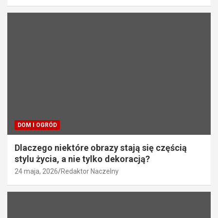
DOM I OGRÓD
Dlaczego niektóre obrazy stają się częścią
stylu życia, a nie tylko dekoracją?
24 maja, 2026
Redaktor Naczelny