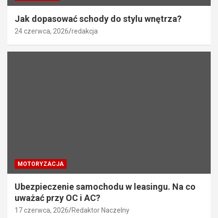
Jak dopasować schody do stylu wnętrza?
24 czerwca, 2026
redakcja
MOTORYZACJA
Ubezpieczenie samochodu w leasingu. Na co
uważać przy OC i AC?
17 czerwca, 2026
Redaktor Naczelny