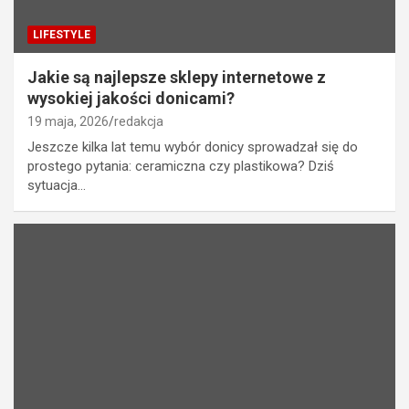
LIFESTYLE
Jakie są najlepsze sklepy internetowe z
wysokiej jakości donicami?
19 maja, 2026
redakcja
Jeszcze kilka lat temu wybór donicy sprowadzał się do
prostego pytania: ceramiczna czy plastikowa? Dziś
sytuacja…