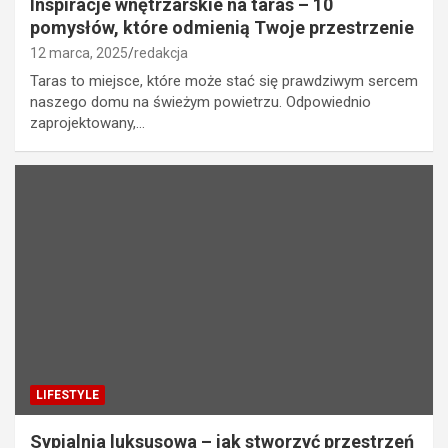
Inspiracje wnętrzarskie na taras – 10
pomysłów, które odmienią Twoje przestrzenie
12 marca, 2025
redakcja
Taras to miejsce, które może stać się prawdziwym sercem
naszego domu na świeżym powietrzu. Odpowiednio
zaprojektowany,…
LIFESTYLE
Sypialnia luksusowa – jak stworzyć przestrzeń