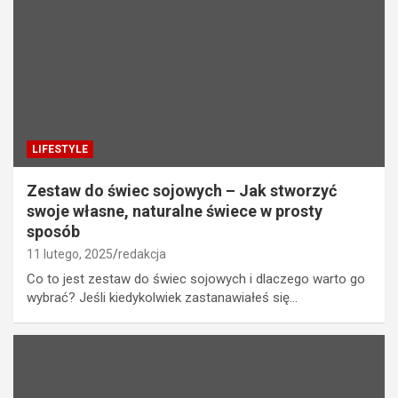
LIFESTYLE
Zestaw do świec sojowych – Jak stworzyć
swoje własne, naturalne świece w prosty
sposób
11 lutego, 2025
redakcja
Co to jest zestaw do świec sojowych i dlaczego warto go
wybrać? Jeśli kiedykolwiek zastanawiałeś się…