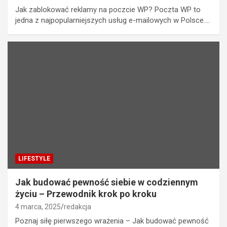
Jak zablokować reklamy na poczcie WP? Poczta WP to
jedna z najpopularniejszych usług e-mailowych w Polsce.…
LIFESTYLE
Jak budować pewność siebie w codziennym
życiu – Przewodnik krok po kroku
4 marca, 2025
redakcja
Poznaj siłę pierwszego wrażenia – Jak budować pewność