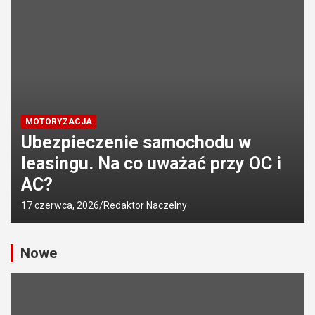
MOTORYZACJA
Ubezpieczenie samochodu w
leasingu. Na co uważać przy OC i
AC?
17 czerwca, 2026
Redaktor Naczelny
Nowe