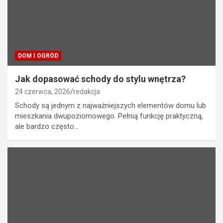
DOM I OGRÓD
Jak dopasować schody do stylu wnętrza?
24 czerwca, 2026
redakcja
Schody są jednym z najważniejszych elementów domu lub
mieszkania dwupoziomowego. Pełnią funkcję praktyczną,
ale bardzo często…