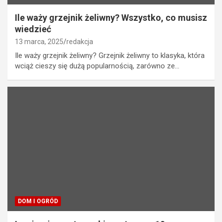
Ile waży grzejnik żeliwny? Wszystko, co musisz
wiedzieć
13 marca, 2025
redakcja
Ile waży grzejnik żeliwny? Grzejnik żeliwny to klasyka, która
wciąż cieszy się dużą popularnością, zarówno ze…
DOM I OGRÓD