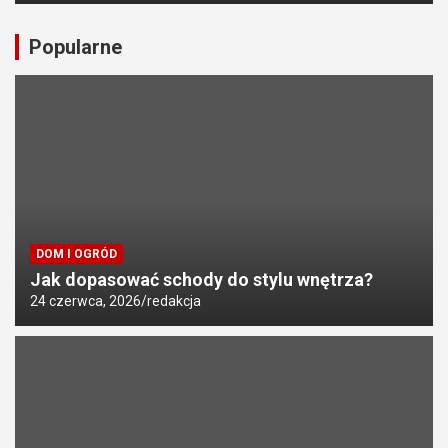
Popularne
DOM I OGRÓD
Jak dopasować schody do stylu wnętrza?
24 czerwca, 2026
redakcja