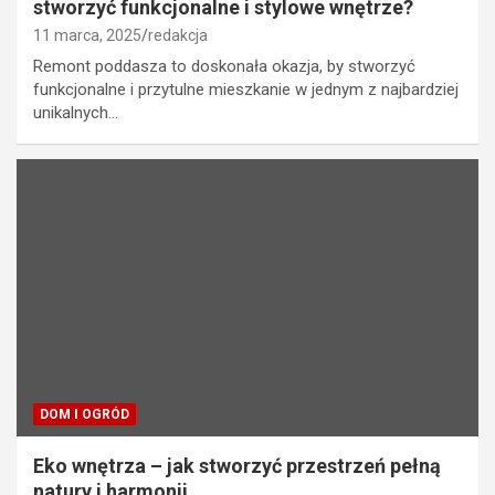
stworzyć funkcjonalne i stylowe wnętrze?
11 marca, 2025
redakcja
Remont poddasza to doskonała okazja, by stworzyć
funkcjonalne i przytulne mieszkanie w jednym z najbardziej
unikalnych…
DOM I OGRÓD
Eko wnętrza – jak stworzyć przestrzeń pełną
natury i harmonii