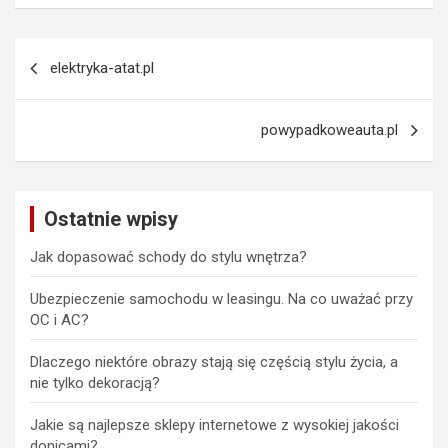
Nawigacja
elektryka-atat.pl
wpisu
powypadkoweauta.pl
Ostatnie wpisy
Jak dopasować schody do stylu wnętrza?
Ubezpieczenie samochodu w leasingu. Na co uważać przy
OC i AC?
Dlaczego niektóre obrazy stają się częścią stylu życia, a
nie tylko dekoracją?
Jakie są najlepsze sklepy internetowe z wysokiej jakości
donicami?