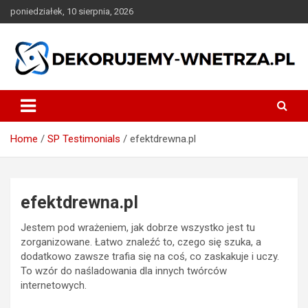
Skip
poniedziałek, 10 sierpnia, 2026
to
content
dekorujemy-wnetrza.pl
Home
SP Testimonials
efektdrewna.pl
efektdrewna.pl
Jestem pod wrażeniem, jak dobrze wszystko jest tu
zorganizowane. Łatwo znaleźć to, czego się szuka, a
dodatkowo zawsze trafia się na coś, co zaskakuje i uczy.
To wzór do naśladowania dla innych twórców
internetowych.