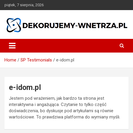
Skip
piątek, 7 sierpnia, 2026
to
content
dekorujemy-wnetrza.pl
Home
SP Testimonials
e-idom.pl
e-idom.pl
Jestem pod wrażeniem, jak bardzo ta strona jest
interaktywna i angażująca. Czytanie to tylko część
doświadczenia, bo dyskusje pod artykułami są równie
wartościowe. To prawdziwa platforma do wymiany myśli.