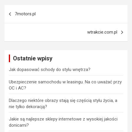
Nawigacja
7motors.pl
wpisu
wtrakcie.com.pl
Ostatnie wpisy
Jak dopasować schody do stylu wnętrza?
Ubezpieczenie samochodu w leasingu. Na co uważać przy
OC i AC?
Dlaczego niektóre obrazy stają się częścią stylu życia, a
nie tylko dekoracją?
Jakie są najlepsze sklepy internetowe z wysokiej jakości
donicami?