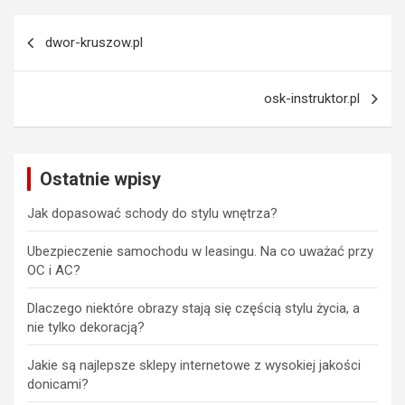
Nawigacja
dwor-kruszow.pl
wpisu
osk-instruktor.pl
Ostatnie wpisy
Jak dopasować schody do stylu wnętrza?
Ubezpieczenie samochodu w leasingu. Na co uważać przy
OC i AC?
Dlaczego niektóre obrazy stają się częścią stylu życia, a
nie tylko dekoracją?
Jakie są najlepsze sklepy internetowe z wysokiej jakości
donicami?