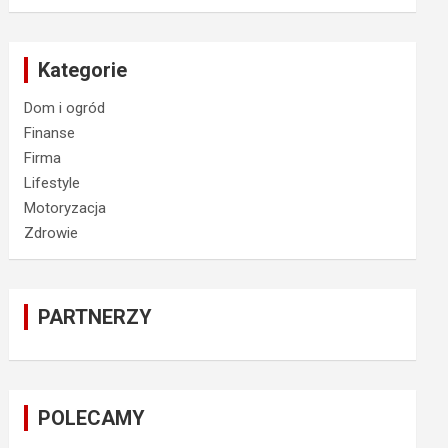
Kategorie
Dom i ogród
Finanse
Firma
Lifestyle
Motoryzacja
Zdrowie
PARTNERZY
POLECAMY