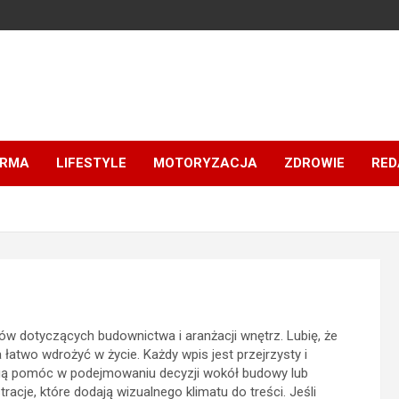
IRMA
LIFESTYLE
MOTORYZACJA
ZDROWIE
RED
ów dotyczących budownictwa i aranżacji wnętrz. Lubię, że
łatwo wdrożyć w życie. Każdy wpis jest przejrzysty i
mogą pomóc w podejmowaniu decyzji wokół budowy lub
tracje, które dodają wizualnego klimatu do treści. Jeśli