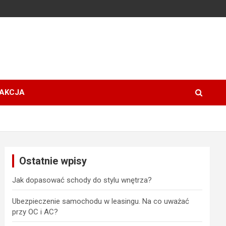
AKCJA
Ostatnie wpisy
Jak dopasować schody do stylu wnętrza?
Ubezpieczenie samochodu w leasingu. Na co uważać
przy OC i AC?