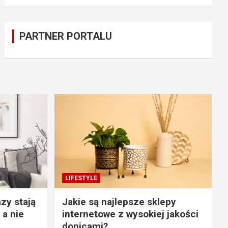
PARTNER PORTALU
LIFESTYLE
zy stają
Jakie są najlepsze sklepy
 a nie
internetowe z wysokiej jakości
donicami?