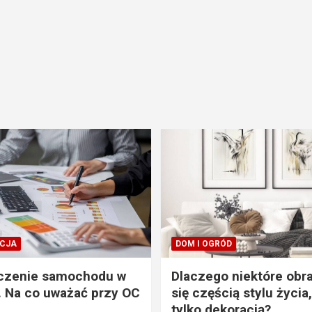
CJA
DOM I OGRÓD
czenie samochodu w
Dlaczego niektóre obra
. Na co uważać przy OC
się częścią stylu życia,
tylko dekoracją?