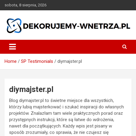
Skip
sobota, 8 sierpnia, 2026
to
content
dekorujemy-wnetrza.pl
Home
SP Testimonials
diymajster.pl
diymajster.pl
Blog diymajster.pl to świetne miejsce dla wszystkich,
którzy lubią majsterkować i szukać inspiracji do własnych
projektów. Znalazłam tam wiele praktycznych porad oraz
przystępnych instrukcji, które są łatwe do wdrożenia,
nawet dla początkujących. Każdy wpis jest pisany w
sposób zrozumiały, co sprawia, że nie czujesz się