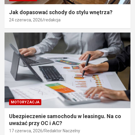
Jak dopasować schody do stylu wnętrza?
24 czerwca, 2026
redakcja
MOTORYZACJA
Ubezpieczenie samochodu w leasingu. Na co
uważać przy OC i AC?
17 czerwca, 2026
Redaktor Naczelny