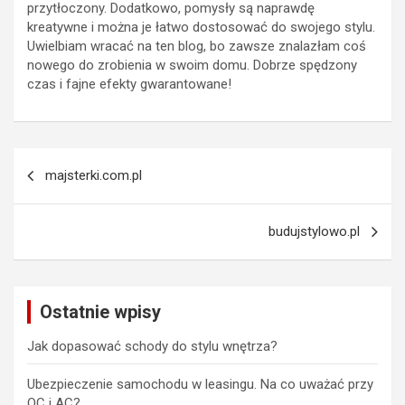
przytłoczony. Dodatkowo, pomysły są naprawdę
kreatywne i można je łatwo dostosować do swojego stylu.
Uwielbiam wracać na ten blog, bo zawsze znalazłam coś
nowego do zrobienia w swoim domu. Dobrze spędzony
czas i fajne efekty gwarantowane!
Nawigacja
majsterki.com.pl
wpisu
budujstylowo.pl
Ostatnie wpisy
Jak dopasować schody do stylu wnętrza?
Ubezpieczenie samochodu w leasingu. Na co uważać przy
OC i AC?