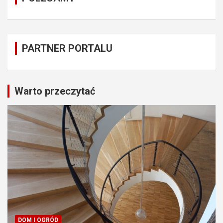
PARTNER PORTALU
Warto przeczytać
DOM I OGRÓD