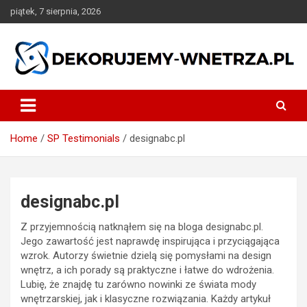
Skip
piątek, 7 sierpnia, 2026
to
content
dekorujemy-wnetrza.pl
Home
SP Testimonials
designabc.pl
designabc.pl
Z przyjemnością natknąłem się na bloga designabc.pl.
Jego zawartość jest naprawdę inspirująca i przyciągająca
wzrok. Autorzy świetnie dzielą się pomysłami na design
wnętrz, a ich porady są praktyczne i łatwe do wdrożenia.
Lubię, że znajdę tu zarówno nowinki ze świata mody
wnętrzarskiej, jak i klasyczne rozwiązania. Każdy artykuł