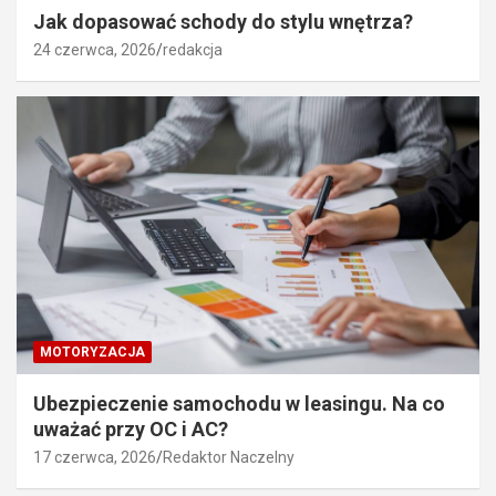
Jak dopasować schody do stylu wnętrza?
24 czerwca, 2026
redakcja
MOTORYZACJA
Ubezpieczenie samochodu w leasingu. Na co
uważać przy OC i AC?
17 czerwca, 2026
Redaktor Naczelny