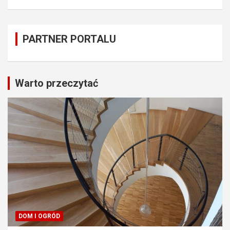
PARTNER PORTALU
Warto przeczytać
DOM I OGRÓD