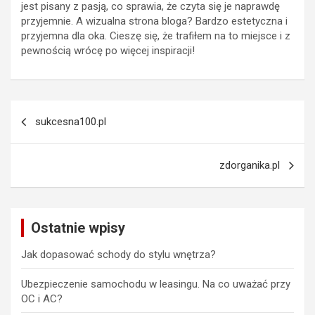
jest pisany z pasją, co sprawia, że czyta się je naprawdę
przyjemnie. A wizualna strona bloga? Bardzo estetyczna i
przyjemna dla oka. Cieszę się, że trafiłem na to miejsce i z
pewnością wrócę po więcej inspiracji!
Nawigacja
sukcesna100.pl
wpisu
zdorganika.pl
Ostatnie wpisy
Jak dopasować schody do stylu wnętrza?
Ubezpieczenie samochodu w leasingu. Na co uważać przy
OC i AC?