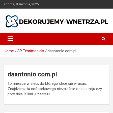
Skip
sobota, 8 sierpnia, 2026
to
content
dekorujemy-wnetrza.pl
Home
SP Testimonials
daantonio.com.pl
daantonio.com.pl
To miejsce w sieci, do którego chce się wracać.
Znajdziesz tu coś ciekawego niezależnie od nastroju czy
pory dnia. Kliknij już teraz!