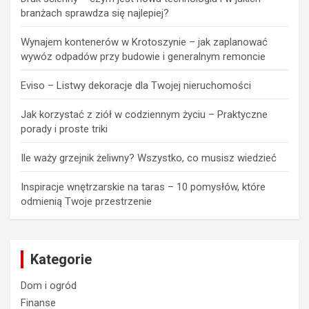
branżach sprawdza się najlepiej?
Wynajem kontenerów w Krotoszynie – jak zaplanować
wywóz odpadów przy budowie i generalnym remoncie
Eviso – Listwy dekoracje dla Twojej nieruchomości
Jak korzystać z ziół w codziennym życiu – Praktyczne
porady i proste triki
Ile waży grzejnik żeliwny? Wszystko, co musisz wiedzieć
Inspiracje wnętrzarskie na taras – 10 pomysłów, które
odmienią Twoje przestrzenie
Kategorie
Dom i ogród
Finanse