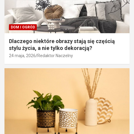
DOM I OGRÓD
Dlaczego niektóre obrazy stają się częścią
stylu życia, a nie tylko dekoracją?
24 maja, 2026
Redaktor Naczelny