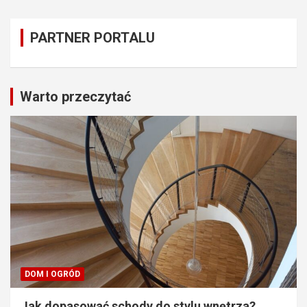
PARTNER PORTALU
Warto przeczytać
DOM I OGRÓD
Jak dopasować schody do stylu wnętrza?