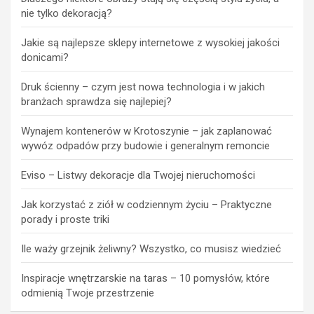
nie tylko dekoracją?
Jakie są najlepsze sklepy internetowe z wysokiej jakości
donicami?
Druk ścienny – czym jest nowa technologia i w jakich
branżach sprawdza się najlepiej?
Wynajem kontenerów w Krotoszynie – jak zaplanować
wywóz odpadów przy budowie i generalnym remoncie
Eviso – Listwy dekoracje dla Twojej nieruchomości
Jak korzystać z ziół w codziennym życiu – Praktyczne
porady i proste triki
Ile waży grzejnik żeliwny? Wszystko, co musisz wiedzieć
Inspiracje wnętrzarskie na taras – 10 pomysłów, które
odmienią Twoje przestrzenie