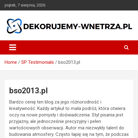
Skip
piątek, 7 sierpnia, 2026
to
content
dekorujemy-wnetrza.pl
Home
SP Testimonials
bso2013.pl
bso2013.pl
Bardzo cenię ten blog za jego różnorodność i
kreatywność. Każdy artykuł to mała podróż, która otwiera
oczy na nowe pomysły i doświadczenia. Styl pisania jest
przyjazny, ale jednocześnie precyzyjny i pełen
wartościowych obserwacji. Autor ma niezwykły talent do
budowania atmosfery. Często łapię się na tym, że podczas