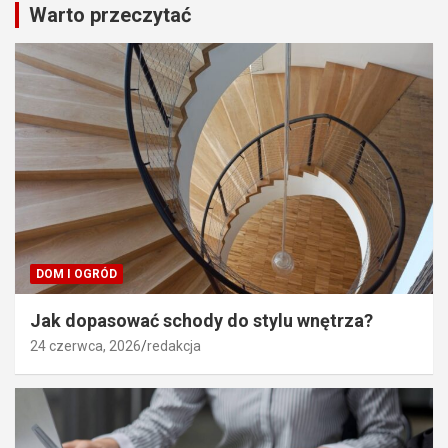
Warto przeczytać
DOM I OGRÓD
Jak dopasować schody do stylu wnętrza?
24 czerwca, 2026
redakcja