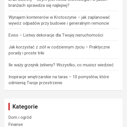
branżach sprawdza się najlepiej?
Wynajem kontenerów w Krotoszynie – jak zaplanować
wywóz odpadów przy budowie i generalnym remoncie
Eviso – Listwy dekoracje dla Twojej nieruchomości
Jak korzystać z ziół w codziennym życiu – Praktyczne
porady i proste triki
Ile waży grzejnik żeliwny? Wszystko, co musisz wiedzieć
Inspiracje wnętrzarskie na taras – 10 pomysłów, które
odmienią Twoje przestrzenie
Kategorie
Dom i ogród
Finanse