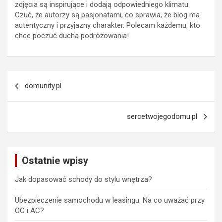
zdjęcia są inspirujące i dodają odpowiedniego klimatu.
Czuć, że autorzy są pasjonatami, co sprawia, że blog ma
autentyczny i przyjazny charakter. Polecam każdemu, kto
chce poczuć ducha podróżowania!
Nawigacja
domunity.pl
wpisu
sercetwojegodomu.pl
Ostatnie wpisy
Jak dopasować schody do stylu wnętrza?
Ubezpieczenie samochodu w leasingu. Na co uważać przy
OC i AC?