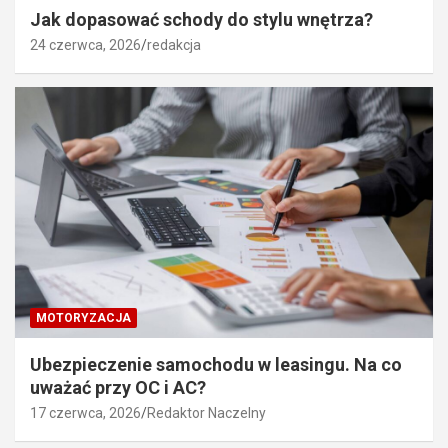
Jak dopasować schody do stylu wnętrza?
24 czerwca, 2026
redakcja
MOTORYZACJA
Ubezpieczenie samochodu w leasingu. Na co
uważać przy OC i AC?
17 czerwca, 2026
Redaktor Naczelny