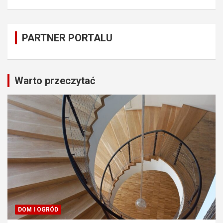
PARTNER PORTALU
Warto przeczytać
DOM I OGRÓD