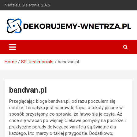
Skip
niedziela, 9 sierpnia, 2026
to
content
dekorujemy-wnetrza.pl
Home
SP Testimonials
bandvan.pl
bandvan.pl
Przeglądając bloga bandvan.pl, od razu poczułem się
dobrze. Tematyka jest naprawdę fajna, a teksty pisane w
sposób przystępny, co sprawia, że łatwo się je czyta. Aż
chce się wracać po więcej! Ciekawe pomysły na podróże i
praktyczne porady dotyczące vanlife’u są świetne dla
każdego, kto marzy o takiej przygodzie. Dodatkowo,