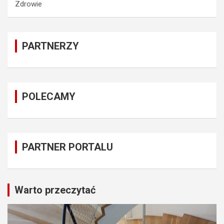
Zdrowie
PARTNERZY
POLECAMY
PARTNER PORTALU
Warto przeczytać