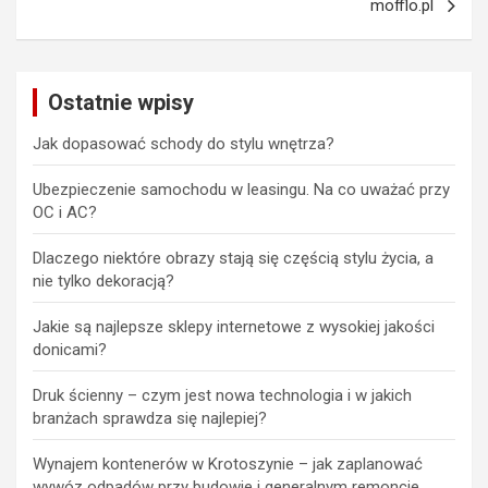
mofflo.pl
wpisu
Ostatnie wpisy
Jak dopasować schody do stylu wnętrza?
Ubezpieczenie samochodu w leasingu. Na co uważać przy
OC i AC?
Dlaczego niektóre obrazy stają się częścią stylu życia, a
nie tylko dekoracją?
Jakie są najlepsze sklepy internetowe z wysokiej jakości
donicami?
Druk ścienny – czym jest nowa technologia i w jakich
branżach sprawdza się najlepiej?
Wynajem kontenerów w Krotoszynie – jak zaplanować
wywóz odpadów przy budowie i generalnym remoncie