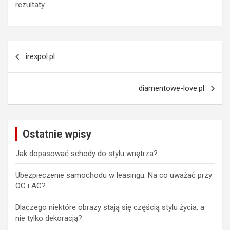
rezultaty.
Nawigacja
irexpol.pl
wpisu
diamentowe-love.pl
Ostatnie wpisy
Jak dopasować schody do stylu wnętrza?
Ubezpieczenie samochodu w leasingu. Na co uważać przy
OC i AC?
Dlaczego niektóre obrazy stają się częścią stylu życia, a
nie tylko dekoracją?