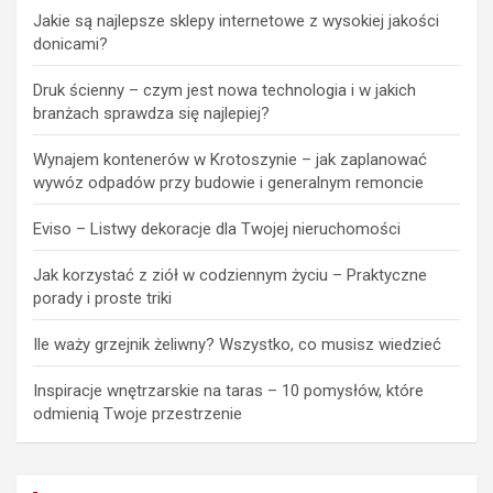
Jakie są najlepsze sklepy internetowe z wysokiej jakości
donicami?
Druk ścienny – czym jest nowa technologia i w jakich
branżach sprawdza się najlepiej?
Wynajem kontenerów w Krotoszynie – jak zaplanować
wywóz odpadów przy budowie i generalnym remoncie
Eviso – Listwy dekoracje dla Twojej nieruchomości
Jak korzystać z ziół w codziennym życiu – Praktyczne
porady i proste triki
Ile waży grzejnik żeliwny? Wszystko, co musisz wiedzieć
Inspiracje wnętrzarskie na taras – 10 pomysłów, które
odmienią Twoje przestrzenie