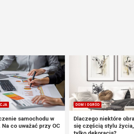
CJA
DOM I OGRÓD
czenie samochodu w
Dlaczego niektóre obra
. Na co uważać przy OC
się częścią stylu życia,
tylko dekoracją?