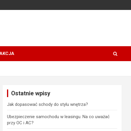
AKCJA
Ostatnie wpisy
Jak dopasować schody do stylu wnętrza?
Ubezpieczenie samochodu w leasingu. Na co uważać
przy OC i AC?