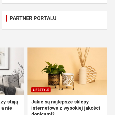
PARTNER PORTALU
LIFESTYLE
zy stają
Jakie są najlepsze sklepy
 a nie
internetowe z wysokiej jakości
donicami?