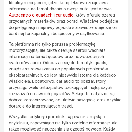
Idealnym miejscem, gdzie kompleksowo znajdziesz
informacje na temat dbania o swoje auto, jest serwis
Autocentro o quadach i car audio
, który oferuje szereg
przydatnych materiałów oraz porad. Właściwe podejście
do pielęgnacji i naprawy pojazdu sprawia, że staje się on
bardziej funkcjonalny i bezpieczny w użytkowaniu.
Ta platforma nie tylko porusza problematykę
motoryzacyjną, ale także oferuje szeroki wachlarz
informacji na temat quadów oraz nowoczesnych
systemów audio. Odnosząc się do tematyki quads,
znajdziesz rozwiązania do popularnych problemów
eksploatacyjnych, co jest niezwykle istotne dla każdego
właściciela. Dodatkowo, car audio to obszar, który
przyciąga wielu entuzjastów szukających najlepszych
rozwiązań do swoich pojazdów. Sekcje tematyczne są
dobrze zorganizowane, co ułatwia nawigację oraz szybkie
dotarcie do interesujących treści.
Wszystkie artykuły i poradniki są pisane z myślą o
czytelniku, zapewniając nie tylko rzetelne informacje, ale
także możliwość nauczenia się czegoś nowego. Każdy