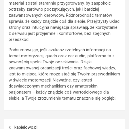
materiał został starannie przygotowany, by zaspokoić
potrzeby zarówno początkujących, jak i bardziej
zaawansowanych kierowców. Różnorodność tematów
sprawia, że każdy znajdzie coś dla siebie. Przejrzysty układ
strony oraz intuicyjna nawigacja sprawiają, że korzystanie
z serwisu jest przyjemne i komfortowe, bez zbędnych
przeszkód.
Podsumowując, jeśli szukasz rzetelnych informacji na
temat motoryzacji, quads oraz car audio, platforma ta z
pewnością spełni Twoje oczekiwania. Dzięki
zaawansowanej organizacji treści oraz fachowej wiedzy,
jest to miejsce, które może stać się Twoim przewodnikiem
w świecie motoryzacji. Nieważne, czy jesteś
doświadczonym mechanikiem czy amatorskim
pasjonatem – każdy znajdzie coś wartościowego dla
siebie, a Twoje zrozumienie tematu znacznie się pogłębi.
Nawigacja
kapielowo.pl