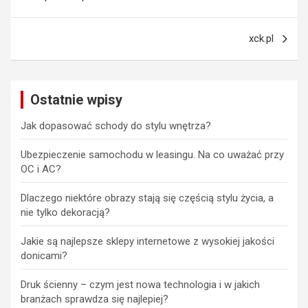
wpisu
xck.pl
Ostatnie wpisy
Jak dopasować schody do stylu wnętrza?
Ubezpieczenie samochodu w leasingu. Na co uważać przy
OC i AC?
Dlaczego niektóre obrazy stają się częścią stylu życia, a
nie tylko dekoracją?
Jakie są najlepsze sklepy internetowe z wysokiej jakości
donicami?
Druk ścienny – czym jest nowa technologia i w jakich
branżach sprawdza się najlepiej?