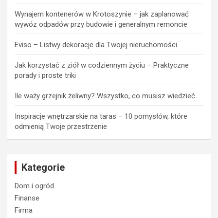
Wynajem kontenerów w Krotoszynie – jak zaplanować
wywóz odpadów przy budowie i generalnym remoncie
Eviso – Listwy dekoracje dla Twojej nieruchomości
Jak korzystać z ziół w codziennym życiu – Praktyczne
porady i proste triki
Ile waży grzejnik żeliwny? Wszystko, co musisz wiedzieć
Inspiracje wnętrzarskie na taras – 10 pomysłów, które
odmienią Twoje przestrzenie
Kategorie
Dom i ogród
Finanse
Firma