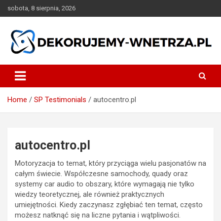
Skip
sobota, 8 sierpnia, 2026
to
content
dekorujemy-wnetrza.pl
Home
SP Testimonials
autocentro.pl
autocentro.pl
Motoryzacja to temat, który przyciąga wielu pasjonatów na
całym świecie. Współczesne samochody, quady oraz
systemy car audio to obszary, które wymagają nie tylko
wiedzy teoretycznej, ale również praktycznych
umiejętności. Kiedy zaczynasz zgłębiać ten temat, często
możesz natknąć się na liczne pytania i wątpliwości.