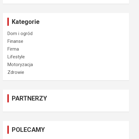
Kategorie
Dom i ogród
Finanse
Firma
Lifestyle
Motoryzacja
Zdrowie
PARTNERZY
POLECAMY