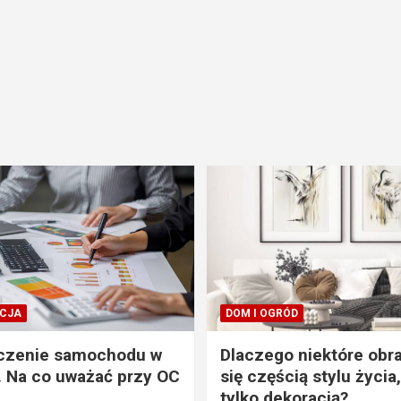
CJA
DOM I OGRÓD
czenie samochodu w
Dlaczego niektóre obra
. Na co uważać przy OC
się częścią stylu życia,
tylko dekoracją?