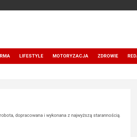
IRMA
LIFESTYLE
MOTORYZACJA
ZDROWIE
RED
 robota, dopracowana i wykonana z najwyższą starannością.