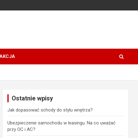
AKCJA
Ostatnie wpisy
Jak dopasować schody do stylu wnętrza?
Ubezpieczenie samochodu w leasingu. Na co uważać
przy OC i AC?