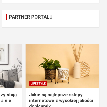
PARTNER PORTALU
LIFESTYLE
zy stają
Jakie są najlepsze sklepy
 a nie
internetowe z wysokiej jakości
donicami?