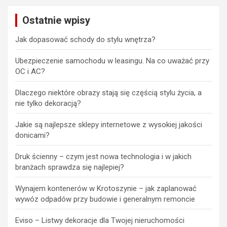
Ostatnie wpisy
Jak dopasować schody do stylu wnętrza?
Ubezpieczenie samochodu w leasingu. Na co uważać przy
OC i AC?
Dlaczego niektóre obrazy stają się częścią stylu życia, a
nie tylko dekoracją?
Jakie są najlepsze sklepy internetowe z wysokiej jakości
donicami?
Druk ścienny – czym jest nowa technologia i w jakich
branżach sprawdza się najlepiej?
Wynajem kontenerów w Krotoszynie – jak zaplanować
wywóz odpadów przy budowie i generalnym remoncie
Eviso – Listwy dekoracje dla Twojej nieruchomości