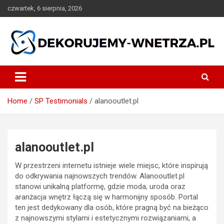
Skip
czwartek, 6 sierpnia, 2026
to
content
dekorujemy-wnetrza.pl
Home
SP Testimonials
alanooutlet.pl
alanooutlet.pl
W przestrzeni internetu istnieje wiele miejsc, które inspirują
do odkrywania najnowszych trendów. Alanooutlet.pl
stanowi unikalną platformę, gdzie moda, uroda oraz
aranżacja wnętrz łączą się w harmonijny sposób. Portal
ten jest dedykowany dla osób, które pragną być na bieżąco
z najnowszymi stylami i estetycznymi rozwiązaniami, a