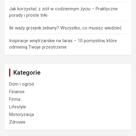
Jak korzystać z ziół w codziennym życiu – Praktyczne
porady i proste triki
Ile waży grzejnik żeliwny? Wszystko, co musisz wiedzieć
Inspiracje wnętrzarskie na taras – 10 pomysłów, które
odmienią Twoje przestrzenie
Kategorie
Dom i ogród
Finanse
Firma
Lifestyle
Motoryzacja
Zdrowie