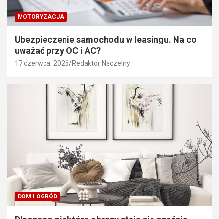
MOTORYZACJA
Ubezpieczenie samochodu w leasingu. Na co
uważać przy OC i AC?
17 czerwca, 2026
Redaktor Naczelny
DOM I OGRÓD