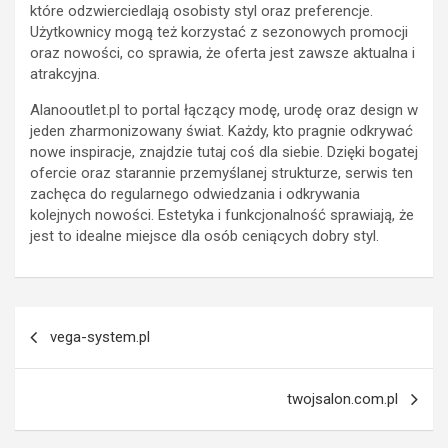
które odzwierciedlają osobisty styl oraz preferencje.
Użytkownicy mogą też korzystać z sezonowych promocji
oraz nowości, co sprawia, że oferta jest zawsze aktualna i
atrakcyjna.
Alanooutlet.pl to portal łączący modę, urodę oraz design w
jeden zharmonizowany świat. Każdy, kto pragnie odkrywać
nowe inspiracje, znajdzie tutaj coś dla siebie. Dzięki bogatej
ofercie oraz starannie przemyślanej strukturze, serwis ten
zachęca do regularnego odwiedzania i odkrywania
kolejnych nowości. Estetyka i funkcjonalność sprawiają, że
jest to idealne miejsce dla osób ceniących dobry styl.
Nawigacja
vega-system.pl
wpisu
twojsalon.com.pl