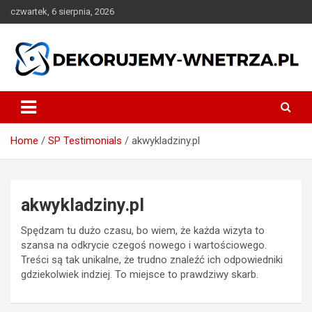
Skip
czwartek, 6 sierpnia, 2026
to
content
dekorujemy-wnetrza.pl
Home
SP Testimonials
akwykladziny.pl
akwykladziny.pl
Spędzam tu dużo czasu, bo wiem, że każda wizyta to
szansa na odkrycie czegoś nowego i wartościowego.
Treści są tak unikalne, że trudno znaleźć ich odpowiedniki
gdziekolwiek indziej. To miejsce to prawdziwy skarb.