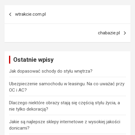
Nawigacja
wtrakcie.com.pl
wpisu
chabazie.pl
Ostatnie wpisy
Jak dopasować schody do stylu wnętrza?
Ubezpieczenie samochodu w leasingu. Na co uważać przy
OC i AC?
Dlaczego niektóre obrazy stają się częścią stylu życia, a
nie tylko dekoracją?
Jakie są najlepsze sklepy internetowe z wysokiej jakości
donicami?