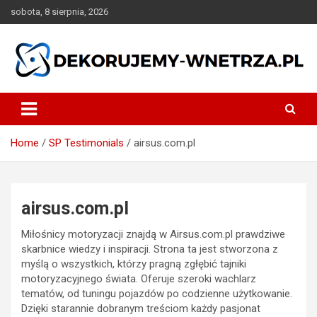
Skip
sobota, 8 sierpnia, 2026
to
content
dekorujemy-wnetrza.pl
Home
SP Testimonials
airsus.com.pl
airsus.com.pl
Miłośnicy motoryzacji znajdą w Airsus.com.pl prawdziwe
skarbnice wiedzy i inspiracji. Strona ta jest stworzona z
myślą o wszystkich, którzy pragną zgłębić tajniki
motoryzacyjnego świata. Oferuje szeroki wachlarz
tematów, od tuningu pojazdów po codzienne użytkowanie.
Dzięki starannie dobranym treściom każdy pasjonat