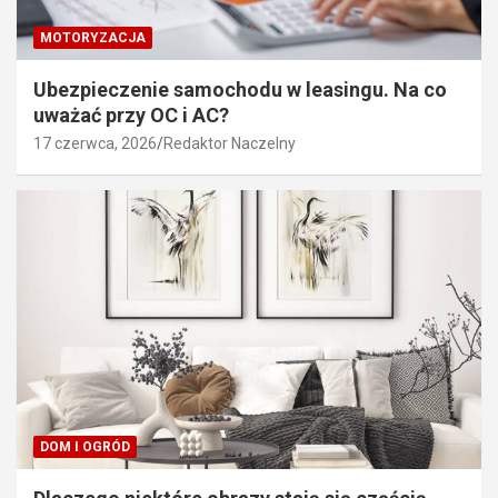
MOTORYZACJA
Ubezpieczenie samochodu w leasingu. Na co
uważać przy OC i AC?
17 czerwca, 2026
Redaktor Naczelny
DOM I OGRÓD