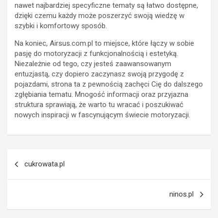
nawet najbardziej specyficzne tematy są łatwo dostępne,
dzięki czemu każdy może poszerzyć swoją wiedzę w
szybki i komfortowy sposób.
Na koniec, Airsus.com.pl to miejsce, które łączy w sobie
pasję do motoryzacji z funkcjonalnością i estetyką.
Niezależnie od tego, czy jesteś zaawansowanym
entuzjastą, czy dopiero zaczynasz swoją przygodę z
pojazdami, strona ta z pewnością zachęci Cię do dalszego
zgłębiania tematu. Mnogość informacji oraz przyjazna
struktura sprawiają, że warto tu wracać i poszukiwać
nowych inspiracji w fascynującym świecie motoryzacji.
Nawigacja
cukrowata.pl
wpisu
ninos.pl