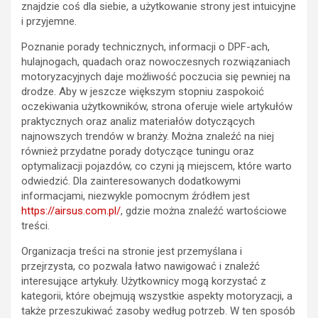
znajdzie coś dla siebie, a użytkowanie strony jest intuicyjne
i przyjemne.
Poznanie porady technicznych, informacji o DPF-ach,
hulajnogach, quadach oraz nowoczesnych rozwiązaniach
motoryzacyjnych daje możliwość poczucia się pewniej na
drodze. Aby w jeszcze większym stopniu zaspokoić
oczekiwania użytkowników, strona oferuje wiele artykułów
praktycznych oraz analiz materiałów dotyczących
najnowszych trendów w branży. Można znaleźć na niej
również przydatne porady dotyczące tuningu oraz
optymalizacji pojazdów, co czyni ją miejscem, które warto
odwiedzić. Dla zainteresowanych dodatkowymi
informacjami, niezwykle pomocnym źródłem jest
https://airsus.com.pl/
, gdzie można znaleźć wartościowe
treści.
Organizacja treści na stronie jest przemyślana i
przejrzysta, co pozwala łatwo nawigować i znaleźć
interesujące artykuły. Użytkownicy mogą korzystać z
kategorii, które obejmują wszystkie aspekty motoryzacji, a
także przeszukiwać zasoby według potrzeb. W ten sposób