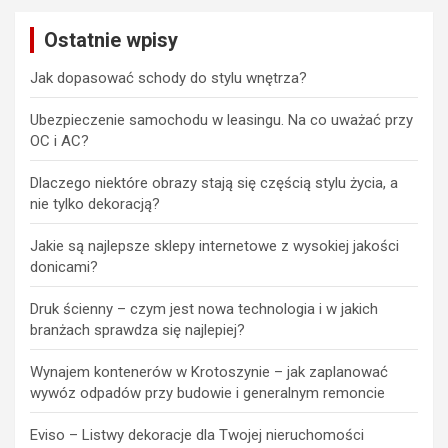
Ostatnie wpisy
Jak dopasować schody do stylu wnętrza?
Ubezpieczenie samochodu w leasingu. Na co uważać przy
OC i AC?
Dlaczego niektóre obrazy stają się częścią stylu życia, a
nie tylko dekoracją?
Jakie są najlepsze sklepy internetowe z wysokiej jakości
donicami?
Druk ścienny – czym jest nowa technologia i w jakich
branżach sprawdza się najlepiej?
Wynajem kontenerów w Krotoszynie – jak zaplanować
wywóz odpadów przy budowie i generalnym remoncie
Eviso – Listwy dekoracje dla Twojej nieruchomości