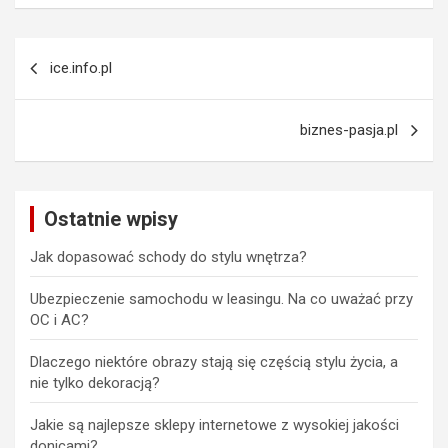
Nawigacja
ice.info.pl
wpisu
biznes-pasja.pl
Ostatnie wpisy
Jak dopasować schody do stylu wnętrza?
Ubezpieczenie samochodu w leasingu. Na co uważać przy
OC i AC?
Dlaczego niektóre obrazy stają się częścią stylu życia, a
nie tylko dekoracją?
Jakie są najlepsze sklepy internetowe z wysokiej jakości
donicami?