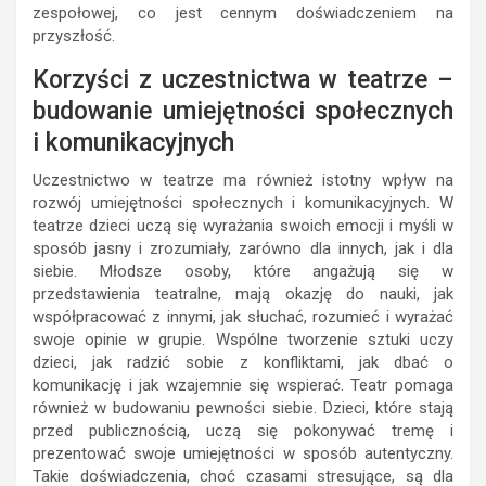
zespołowej, co jest cennym doświadczeniem na
przyszłość.
Korzyści z uczestnictwa w teatrze –
budowanie umiejętności społecznych
i komunikacyjnych
Uczestnictwo w teatrze ma również istotny wpływ na
rozwój umiejętności społecznych i komunikacyjnych. W
teatrze dzieci uczą się wyrażania swoich emocji i myśli w
sposób jasny i zrozumiały, zarówno dla innych, jak i dla
siebie. Młodsze osoby, które angażują się w
przedstawienia teatralne, mają okazję do nauki, jak
współpracować z innymi, jak słuchać, rozumieć i wyrażać
swoje opinie w grupie. Wspólne tworzenie sztuki uczy
dzieci, jak radzić sobie z konfliktami, jak dbać o
komunikację i jak wzajemnie się wspierać. Teatr pomaga
również w budowaniu pewności siebie. Dzieci, które stają
przed publicznością, uczą się pokonywać tremę i
prezentować swoje umiejętności w sposób autentyczny.
Takie doświadczenia, choć czasami stresujące, są dla