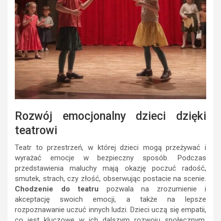
Rozwój emocjonalny dzieci dzięki
teatrowi
Teatr to przestrzeń, w której dzieci mogą przeżywać i
wyrażać emocje w bezpieczny sposób. Podczas
przedstawienia maluchy mają okazję poczuć radość,
smutek, strach, czy złość, obserwując postacie na scenie.
Chodzenie do teatru
pozwala na zrozumienie i
akceptację swoich emocji, a także na lepsze
rozpoznawanie uczuć innych ludzi. Dzieci uczą się empatii,
co jest kluczowe w ich dalszym rozwoju społecznym.