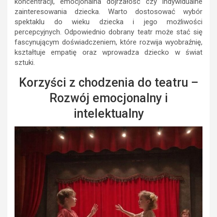
koncentracji, emocjonalna dojrzałość czy indywidualne
zainteresowania dziecka. Warto dostosować wybór
spektaklu do wieku dziecka i jego możliwości
percepcyjnych. Odpowiednio dobrany teatr może stać się
fascynującym doświadczeniem, które rozwija wyobraźnię,
kształtuje empatię oraz wprowadza dziecko w świat
sztuki.
Korzyści z chodzenia do teatru –
Rozwój emocjonalny i
intelektualny