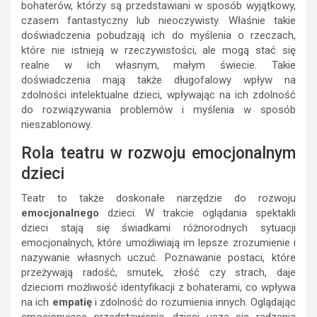
bohaterów, którzy są przedstawiani w sposób wyjątkowy,
czasem fantastyczny lub nieoczywisty. Właśnie takie
doświadczenia pobudzają ich do myślenia o rzeczach,
które nie istnieją w rzeczywistości, ale mogą stać się
realne w ich własnym, małym świecie. Takie
doświadczenia mają także długofalowy wpływ na
zdolności intelektualne dzieci, wpływając na ich zdolność
do rozwiązywania problemów i myślenia w sposób
nieszablonowy.
Rola teatru w rozwoju emocjonalnym
dzieci
Teatr to także doskonałe narzędzie do rozwoju
emocjonalnego
dzieci. W trakcie oglądania spektakli
dzieci stają się świadkami różnorodnych sytuacji
emocjonalnych, które umożliwiają im lepsze zrozumienie i
nazywanie własnych uczuć. Poznawanie postaci, które
przeżywają radość, smutek, złość czy strach, daje
dzieciom możliwość identyfikacji z bohaterami, co wpływa
na ich
empatię
i zdolność do rozumienia innych. Oglądając