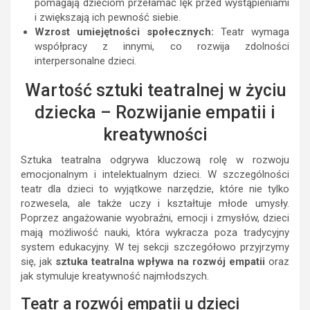
pomagają dzieciom przełamać lęk przed wystąpieniami
i zwiększają ich pewność siebie.
Wzrost umiejętności społecznych:
Teatr wymaga
współpracy z innymi, co rozwija zdolności
interpersonalne dzieci.
Wartość sztuki teatralnej w życiu
dziecka – Rozwijanie empatii i
kreatywności
Sztuka teatralna odgrywa kluczową rolę w rozwoju
emocjonalnym i intelektualnym dzieci. W szczególności
teatr dla dzieci to wyjątkowe narzędzie, które nie tylko
rozwesela, ale także uczy i kształtuje młode umysły.
Poprzez angażowanie wyobraźni, emocji i zmysłów, dzieci
mają możliwość nauki, która wykracza poza tradycyjny
system edukacyjny. W tej sekcji szczegółowo przyjrzymy
się, jak
sztuka teatralna wpływa na rozwój empatii
oraz
jak stymuluje kreatywność najmłodszych.
Teatr a rozwój empatii u dzieci