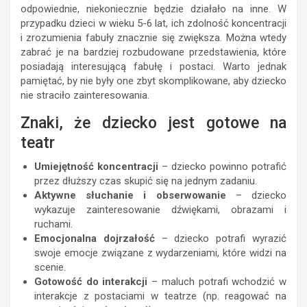
odpowiednie, niekoniecznie będzie działało na inne. W
przypadku dzieci w wieku 5-6 lat, ich zdolność koncentracji
i zrozumienia fabuły znacznie się zwiększa. Można wtedy
zabrać je na bardziej rozbudowane przedstawienia, które
posiadają interesującą fabułę i postaci. Warto jednak
pamiętać, by nie były one zbyt skomplikowane, aby dziecko
nie straciło zainteresowania.
Znaki, że dziecko jest gotowe na
teatr
Umiejętność koncentracji
– dziecko powinno potrafić
przez dłuższy czas skupić się na jednym zadaniu.
Aktywne słuchanie i obserwowanie
– dziecko
wykazuje zainteresowanie dźwiękami, obrazami i
ruchami.
Emocjonalna dojrzałość
– dziecko potrafi wyrazić
swoje emocje związane z wydarzeniami, które widzi na
scenie.
Gotowość do interakcji
– maluch potrafi wchodzić w
interakcje z postaciami w teatrze (np. reagować na