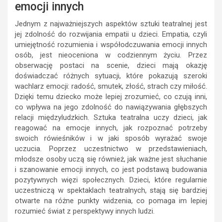
emocji innych
Jednym z najważniejszych aspektów sztuki teatralnej jest
jej zdolność do rozwijania empatii u dzieci. Empatia, czyli
umiejętność rozumienia i współodczuwania emocji innych
osób, jest nieoceniona w codziennym życiu. Przez
obserwację postaci na scenie, dzieci mają okazję
doświadczać różnych sytuacji, które pokazują szeroki
wachlarz emocji: radość, smutek, złość, strach czy miłość.
Dzięki temu dziecko może lepiej zrozumieć, co czują inni,
co wpływa na jego zdolność do nawiązywania głębszych
relacji międzyludzkich. Sztuka teatralna uczy dzieci, jak
reagować na emocje innych, jak rozpoznać potrzeby
swoich rówieśników i w jaki sposób wyrażać swoje
uczucia. Poprzez uczestnictwo w przedstawieniach,
młodsze osoby uczą się również, jak ważne jest słuchanie
i szanowanie emocji innych, co jest podstawą budowania
pozytywnych więzi społecznych. Dzieci, które regularnie
uczestniczą w spektaklach teatralnych, stają się bardziej
otwarte na różne punkty widzenia, co pomaga im lepiej
rozumieć świat z perspektywy innych ludzi.