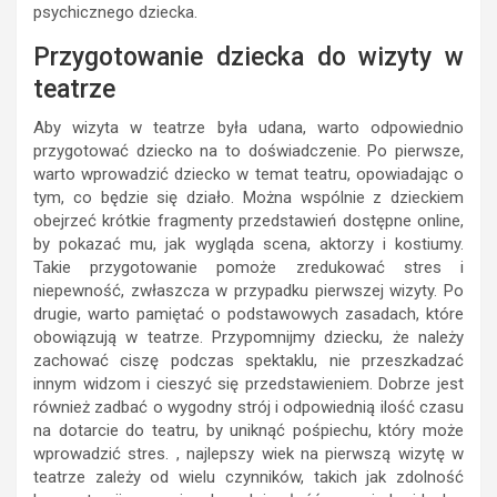
psychicznego dziecka.
Przygotowanie dziecka do wizyty w
teatrze
Aby wizyta w teatrze była udana, warto odpowiednio
przygotować dziecko na to doświadczenie. Po pierwsze,
warto wprowadzić dziecko w temat teatru, opowiadając o
tym, co będzie się działo. Można wspólnie z dzieckiem
obejrzeć krótkie fragmenty przedstawień dostępne online,
by pokazać mu, jak wygląda scena, aktorzy i kostiumy.
Takie przygotowanie pomoże zredukować stres i
niepewność, zwłaszcza w przypadku pierwszej wizyty. Po
drugie, warto pamiętać o podstawowych zasadach, które
obowiązują w teatrze. Przypomnijmy dziecku, że należy
zachować ciszę podczas spektaklu, nie przeszkadzać
innym widzom i cieszyć się przedstawieniem. Dobrze jest
również zadbać o wygodny strój i odpowiednią ilość czasu
na dotarcie do teatru, by uniknąć pośpiechu, który może
wprowadzić stres. , najlepszy wiek na pierwszą wizytę w
teatrze zależy od wielu czynników, takich jak zdolność