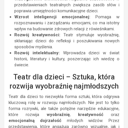
przedstawieniach teatralnych zwiększa zasób słów i
poprawia umiejętności komunikacyjne dzieci.
Wzrost inteligencji emocjonalnej:
Pomaga w
rozpoznawaniu i zarządzaniu emocjami, co ma istotny
wpływ na budowanie zdrowych relacji z rówieśnikami.
Rozwój kreatywności:
Teatr stymuluje wyobraźnię,
skłaniając dzieci do refleksji i poszukiwania nowych
sposobów myślenia.
Rozwój intelektualny:
Wprowadza dzieci w świat
historii, literatury i kultury, poszerzając ich wiedzę o
świecie.
Teatr dla dzieci – Sztuka, która
rozwija wyobraźnię najmłodszych
Teatr dla dzieci to niezwykła forma sztuki, która odgrywa
kluczową rolę w rozwoju najmłodszych. Nie jest to tylko
forma rozrywki, ale także potężne narzędzie edukacyjne,
które rozwija
wyobraźnię
,
kreatywność
oraz
emocjonalną dojrzałość
młodych widzów. Przez
przedstawienia, które angażują zarówno wizualnie, jak i