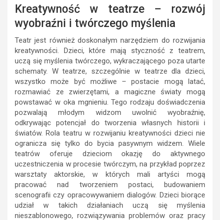
Kreatywność w teatrze – rozwój
wyobraźni i twórczego myślenia
Teatr jest również doskonałym narzędziem do rozwijania
kreatywności. Dzieci, które mają styczność z teatrem,
uczą się myślenia twórczego, wykraczającego poza utarte
schematy. W teatrze, szczególnie w teatrze dla dzieci,
wszystko może być możliwe – postacie mogą latać,
rozmawiać ze zwierzętami, a magiczne światy mogą
powstawać w oka mgnieniu. Tego rodzaju doświadczenia
pozwalają młodym widzom uwolnić wyobraźnię,
odkrywając potencjał do tworzenia własnych historii i
światów. Rola teatru w rozwijaniu kreatywności dzieci nie
ogranicza się tylko do bycia pasywnym widzem. Wiele
teatrów oferuje dzieciom okazję do aktywnego
uczestniczenia w procesie twórczym, na przykład poprzez
warsztaty aktorskie, w których mali artyści mogą
pracować nad tworzeniem postaci, budowaniem
scenografii czy opracowywaniem dialogów. Dzieci biorące
udział w takich działaniach uczą się myślenia
nieszablonowego, rozwiązywania problemów oraz pracy