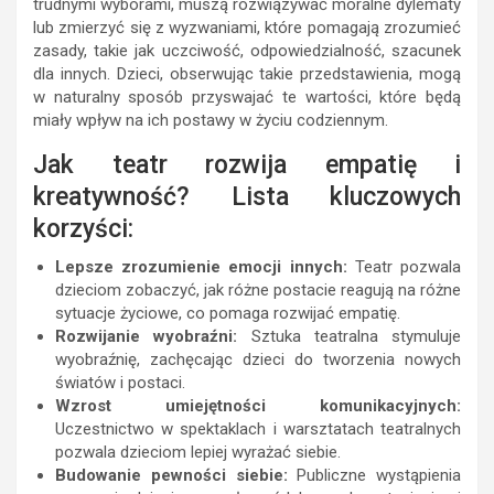
trudnymi wyborami, muszą rozwiązywać moralne dylematy
lub zmierzyć się z wyzwaniami, które pomagają zrozumieć
zasady, takie jak uczciwość, odpowiedzialność, szacunek
dla innych. Dzieci, obserwując takie przedstawienia, mogą
w naturalny sposób przyswajać te wartości, które będą
miały wpływ na ich postawy w życiu codziennym.
Jak teatr rozwija empatię i
kreatywność? Lista kluczowych
korzyści:
Lepsze zrozumienie emocji innych:
Teatr pozwala
dzieciom zobaczyć, jak różne postacie reagują na różne
sytuacje życiowe, co pomaga rozwijać empatię.
Rozwijanie wyobraźni:
Sztuka teatralna stymuluje
wyobraźnię, zachęcając dzieci do tworzenia nowych
światów i postaci.
Wzrost umiejętności komunikacyjnych:
Uczestnictwo w spektaklach i warsztatach teatralnych
pozwala dzieciom lepiej wyrażać siebie.
Budowanie pewności siebie:
Publiczne wystąpienia