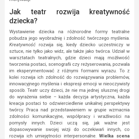
Jak teatr rozwija kreatywność
dziecka?
Wystawienie dziecka na różnorodne formy teatralne
pobudza jego wyobraźnię i zdolność twórczego myślenia.
Kreatywność
rozwija się, kiedy dziecko uczestniczy w
sztuce, nie tylko jako widz, ale także jako twórca. Udział w
warsztatach teatralnych, gdzie dzieci mają możliwość
tworzenia postaci, scenografii czy reżyserowania, pozwala
im eksperymentować z różnymi formami wyrazu. To z
kolei rozwija ich zdolność do rozwiązywania problemów,
innowacyjnego myślenia i ekspresji emocji w nieoczywisty
sposób. Teatr uczy dzieci, że nie ma jednej słusznej drogi
do wyrażenia siebie – każda decyzja artystyczna, każda
kreacja postaci to odzwierciedlenie unikalnej perspektywy
twórcy. Praca nad przedstawieniem w grupie wzmacnia
zdolności komunikacyjne, współpracy i wrażliwości na
pomysły innych. Dzieci uczą się, jak ważne jest
dopasowywanie swojej wizji do oczekiwań innych, co
rozwija ich umiejętności interpersonalne.
Wielka scena