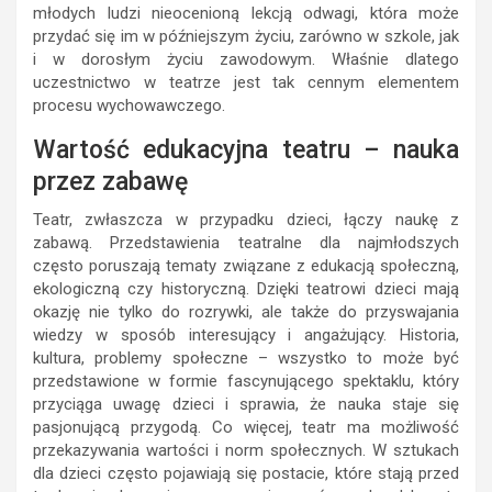
młodych ludzi nieocenioną lekcją odwagi, która może
przydać się im w późniejszym życiu, zarówno w szkole, jak
i w dorosłym życiu zawodowym. Właśnie dlatego
uczestnictwo w teatrze jest tak cennym elementem
procesu wychowawczego.
Wartość edukacyjna teatru – nauka
przez zabawę
Teatr, zwłaszcza w przypadku dzieci, łączy naukę z
zabawą. Przedstawienia teatralne dla najmłodszych
często poruszają tematy związane z edukacją społeczną,
ekologiczną czy historyczną. Dzięki teatrowi dzieci mają
okazję nie tylko do rozrywki, ale także do przyswajania
wiedzy w sposób interesujący i angażujący. Historia,
kultura, problemy społeczne – wszystko to może być
przedstawione w formie fascynującego spektaklu, który
przyciąga uwagę dzieci i sprawia, że nauka staje się
pasjonującą przygodą. Co więcej, teatr ma możliwość
przekazywania wartości i norm społecznych. W sztukach
dla dzieci często pojawiają się postacie, które stają przed