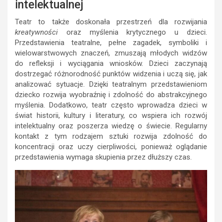
intelektualnej
Teatr to także doskonała przestrzeń dla rozwijania
kreatywności
oraz myślenia krytycznego u dzieci.
Przedstawienia teatralne, pełne zagadek, symboliki i
wielowarstwowych znaczeń, zmuszają młodych widzów
do refleksji i wyciągania wniosków. Dzieci zaczynają
dostrzegać różnorodność punktów widzenia i uczą się, jak
analizować sytuacje. Dzięki teatralnym przedstawieniom
dziecko rozwija wyobraźnię i zdolność do abstrakcyjnego
myślenia. Dodatkowo, teatr często wprowadza dzieci w
świat historii, kultury i literatury, co wspiera ich rozwój
intelektualny oraz poszerza wiedzę o świecie. Regularny
kontakt z tym rodzajem sztuki rozwija zdolność do
koncentracji oraz uczy cierpliwości, ponieważ oglądanie
przedstawienia wymaga skupienia przez dłuższy czas.