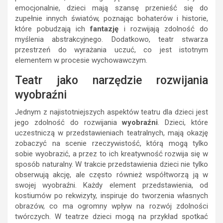
emocjonalnie, dzieci mają szansę przenieść się do
zupełnie innych światów, poznając bohaterów i historie,
które pobudzają ich
fantazję
i rozwijają zdolność do
myślenia abstrakcyjnego. Dodatkowo, teatr stwarza
przestrzeń do wyrażania uczuć, co jest istotnym
elementem w procesie wychowawczym.
Teatr jako narzędzie rozwijania
wyobraźni
Jednym z najistotniejszych aspektów teatru dla dzieci jest
jego zdolność do rozwijania
wyobraźni
. Dzieci, które
uczestniczą w przedstawieniach teatralnych, mają okazję
zobaczyć na scenie rzeczywistość, którą mogą tylko
sobie wyobrazić, a przez to ich kreatywność rozwija się w
sposób naturalny. W trakcie przedstawienia dzieci nie tylko
obserwują akcję, ale często również współtworzą ją w
swojej wyobraźni. Każdy element przedstawienia, od
kostiumów po rekwizyty, inspiruje do tworzenia własnych
obrazów, co ma ogromny wpływ na rozwój zdolności
twórczych. W teatrze dzieci mogą na przykład spotkać