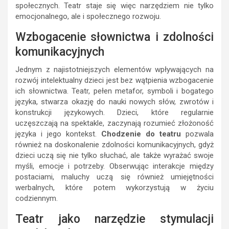
społecznych. Teatr staje się więc narzędziem nie tylko
emocjonalnego, ale i społecznego rozwoju.
Wzbogacenie słownictwa i zdolności
komunikacyjnych
Jednym z najistotniejszych elementów wpływających na
rozwój intelektualny dzieci jest bez wątpienia wzbogacenie
ich słownictwa. Teatr, pełen metafor, symboli i bogatego
języka, stwarza okazję do nauki nowych słów, zwrotów i
konstrukcji językowych. Dzieci, które regularnie
uczęszczają na spektakle, zaczynają rozumieć złożoność
języka i jego kontekst.
Chodzenie do teatru
pozwala
również na doskonalenie zdolności komunikacyjnych, gdyż
dzieci uczą się nie tylko słuchać, ale także wyrażać swoje
myśli, emocje i potrzeby. Obserwując interakcje między
postaciami, maluchy uczą się również umiejętności
werbalnych, które potem wykorzystują w życiu
codziennym.
Teatr jako narzędzie stymulacji