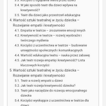
Korzyści z oglądania teatru przez dzieci
W jaki sposób teatr dla dzieci wpływa na
kreatywność?
Teatr dla dzieci jako przestrzeń edukacyjna
Wartość sztuki teatralnej w życiu dziecka –
Rozwijanie empatii i kreatywności
Empatia w teatrze – zrozumienie emocji innych
Kreatywność w teatrze – rozwój wyobraźni i
twórczego myślenia
Korzyści z uczestnictwa w teatrze – budowanie
umiejętności społecznych i komunikacyjnych
Wartość edukacyjna teatru – nauka przez zabawę
Jak teatr rozwija empatię i kreatywność? Lista
kluczowych korzyści:
Wartość sztuki teatralnej w życiu dziecka –
Rozwijanie empatii i kreatywności
Teatr a rozwój empatii u dzieci
Jak teatr rozwija kreatywność dziecka?
Teatr jako narzędzie do rozwoju emocjonalnego
dziecka
Korzyści wynikające z uczestnictwa w teatrze dla
dzieci