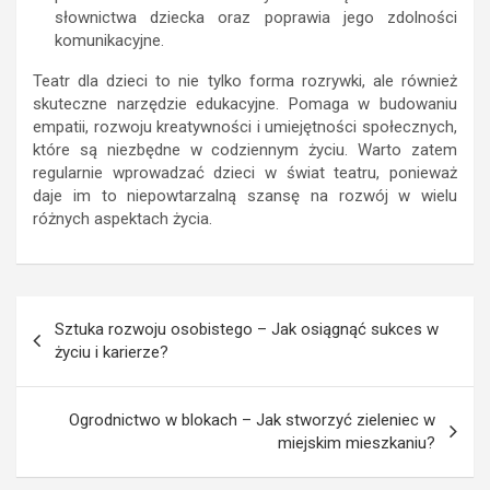
słownictwa dziecka oraz poprawia jego zdolności
komunikacyjne.
Teatr dla dzieci to nie tylko forma rozrywki, ale również
skuteczne narzędzie edukacyjne. Pomaga w budowaniu
empatii, rozwoju kreatywności i umiejętności społecznych,
które są niezbędne w codziennym życiu. Warto zatem
regularnie wprowadzać dzieci w świat teatru, ponieważ
daje im to niepowtarzalną szansę na rozwój w wielu
różnych aspektach życia.
Nawigacja
Sztuka rozwoju osobistego – Jak osiągnąć sukces w
wpisu
życiu i karierze?
Ogrodnictwo w blokach – Jak stworzyć zieleniec w
miejskim mieszkaniu?