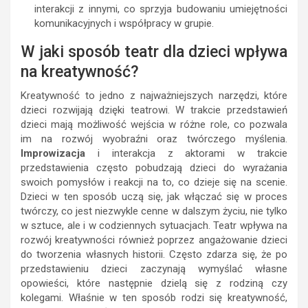
interakcji z innymi, co sprzyja budowaniu umiejętności
komunikacyjnych i współpracy w grupie.
W jaki sposób teatr dla dzieci wpływa
na kreatywność?
Kreatywność to jedno z najważniejszych narzędzi, które
dzieci rozwijają dzięki teatrowi. W trakcie przedstawień
dzieci mają możliwość wejścia w różne role, co pozwala
im na rozwój wyobraźni oraz twórczego myślenia.
Improwizacja
i interakcja z aktorami w trakcie
przedstawienia często pobudzają dzieci do wyrażania
swoich pomysłów i reakcji na to, co dzieje się na scenie.
Dzieci w ten sposób uczą się, jak włączać się w proces
twórczy, co jest niezwykle cenne w dalszym życiu, nie tylko
w sztuce, ale i w codziennych sytuacjach. Teatr wpływa na
rozwój kreatywności również poprzez angażowanie dzieci
do tworzenia własnych historii. Często zdarza się, że po
przedstawieniu dzieci zaczynają wymyślać własne
opowieści, które następnie dzielą się z rodziną czy
kolegami. Właśnie w ten sposób rodzi się kreatywność,