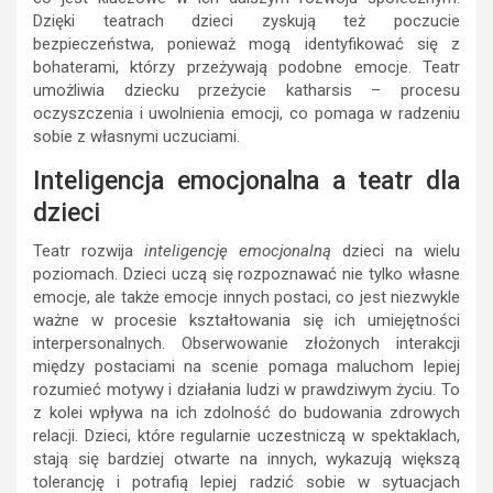
Dzięki teatrach dzieci zyskują też poczucie
bezpieczeństwa, ponieważ mogą identyfikować się z
bohaterami, którzy przeżywają podobne emocje. Teatr
umożliwia dziecku przeżycie katharsis – procesu
oczyszczenia i uwolnienia emocji, co pomaga w radzeniu
sobie z własnymi uczuciami.
Inteligencja emocjonalna a teatr dla
dzieci
Teatr rozwija
inteligencję emocjonalną
dzieci na wielu
poziomach. Dzieci uczą się rozpoznawać nie tylko własne
emocje, ale także emocje innych postaci, co jest niezwykle
ważne w procesie kształtowania się ich umiejętności
interpersonalnych. Obserwowanie złożonych interakcji
między postaciami na scenie pomaga maluchom lepiej
rozumieć motywy i działania ludzi w prawdziwym życiu. To
z kolei wpływa na ich zdolność do budowania zdrowych
relacji. Dzieci, które regularnie uczestniczą w spektaklach,
stają się bardziej otwarte na innych, wykazują większą
tolerancję i potrafią lepiej radzić sobie w sytuacjach