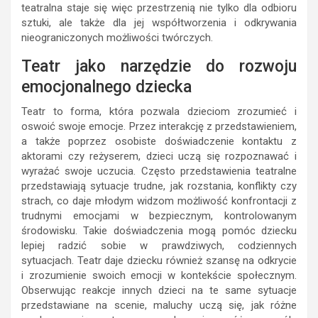
teatralna staje się więc przestrzenią nie tylko dla odbioru
sztuki, ale także dla jej współtworzenia i odkrywania
nieograniczonych możliwości twórczych.
Teatr jako narzędzie do rozwoju
emocjonalnego dziecka
Teatr to forma, która pozwala dzieciom zrozumieć i
oswoić swoje emocje. Przez interakcję z przedstawieniem,
a także poprzez osobiste doświadczenie kontaktu z
aktorami czy reżyserem, dzieci uczą się rozpoznawać i
wyrażać swoje uczucia. Często przedstawienia teatralne
przedstawiają sytuacje trudne, jak rozstania, konflikty czy
strach, co daje młodym widzom możliwość konfrontacji z
trudnymi emocjami w bezpiecznym, kontrolowanym
środowisku. Takie doświadczenia mogą pomóc dziecku
lepiej radzić sobie w prawdziwych, codziennych
sytuacjach. Teatr daje dziecku również szansę na odkrycie
i zrozumienie swoich emocji w kontekście społecznym.
Obserwując reakcje innych dzieci na te same sytuacje
przedstawiane na scenie, maluchy uczą się, jak różne