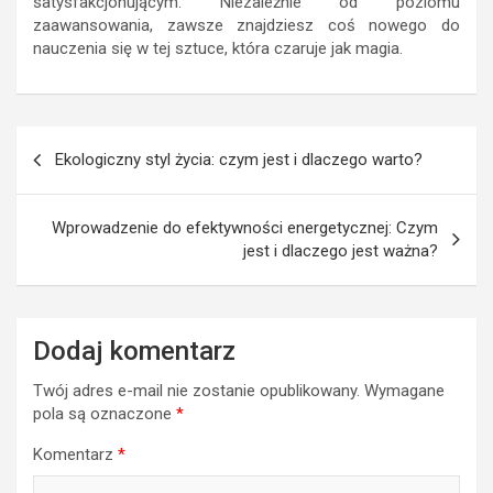
satysfakcjonującym. Niezależnie od poziomu
zaawansowania, zawsze znajdziesz coś nowego do
nauczenia się w tej sztuce, która czaruje jak magia.
Nawigacja
Ekologiczny styl życia: czym jest i dlaczego warto?
wpisu
Wprowadzenie do efektywności energetycznej: Czym
jest i dlaczego jest ważna?
Dodaj komentarz
Twój adres e-mail nie zostanie opublikowany.
Wymagane
pola są oznaczone
*
Komentarz
*