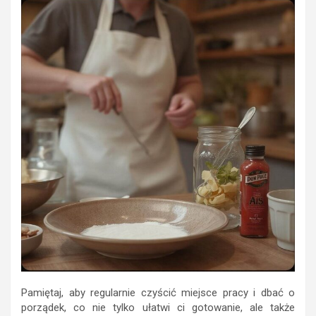
Pamiętaj, aby regularnie czyścić miejsce pracy i dbać o
porządek, co nie tylko ułatwi ci gotowanie, ale także