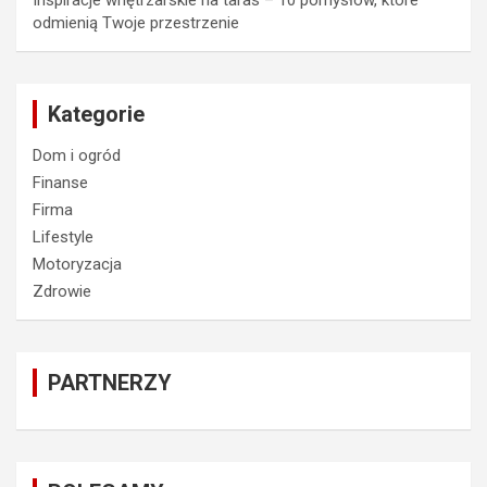
Inspiracje wnętrzarskie na taras – 10 pomysłów, które
odmienią Twoje przestrzenie
Kategorie
Dom i ogród
Finanse
Firma
Lifestyle
Motoryzacja
Zdrowie
PARTNERZY