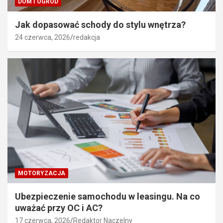
DOM I OGRÓD
Jak dopasować schody do stylu wnętrza?
24 czerwca, 2026
redakcja
MOTORYZACJA
Ubezpieczenie samochodu w leasingu. Na co
uważać przy OC i AC?
17 czerwca, 2026
Redaktor Naczelny