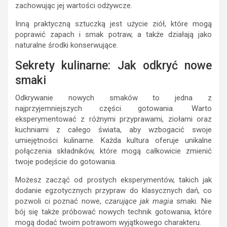
zachowując jej wartości odżywcze.
Inną praktyczną sztuczką jest użycie ziół, które mogą
poprawić zapach i smak potraw, a także działają jako
naturalne środki konserwujące.
Sekrety kulinarne: Jak odkryć nowe
smaki
Odkrywanie nowych smaków to jedna z
najprzyjemniejszych części gotowania. Warto
eksperymentować z różnymi przyprawami, ziołami oraz
kuchniami z całego świata, aby wzbogacić swoje
umiejętności kulinarne. Każda kultura oferuje unikalne
połączenia składników, które mogą całkowicie zmienić
twoje podejście do gotowania.
Możesz zacząć od prostych eksperymentów, takich jak
dodanie egzotycznych przypraw do klasycznych dań, co
pozwoli ci poznać nowe,
czarujące jak magia
smaki. Nie
bój się także próbować nowych technik gotowania, które
mogą dodać twoim potrawom wyjątkowego charakteru.