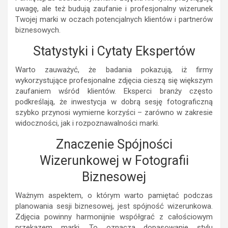
uwagę, ale też budują zaufanie i profesjonalny wizerunek
Twojej marki w oczach potencjalnych klientów i partnerów
biznesowych.
Statystyki i Cytaty Ekspertów
Warto zauważyć, że badania pokazują, iż firmy
wykorzystujące profesjonalne zdjęcia cieszą się większym
zaufaniem wśród klientów. Eksperci branży często
podkreślają, że inwestycja w dobrą sesję fotograficzną
szybko przynosi wymierne korzyści – zarówno w zakresie
widoczności, jak i rozpoznawalności marki.
Znaczenie Spójności
Wizerunkowej w Fotografii
Biznesowej
Ważnym aspektem, o którym warto pamiętać podczas
planowania sesji biznesowej, jest spójność wizerunkowa.
Zdjęcia powinny harmonijnie współgrać z całościowym
przekazem marki. To oznacza dopasowanie stylu