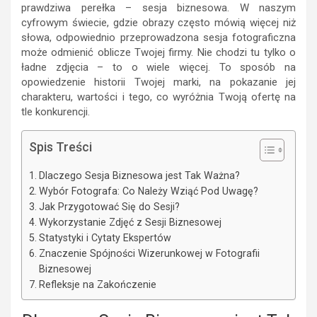
prawdziwa perełka – sesja biznesowa. W naszym
cyfrowym świecie, gdzie obrazy często mówią więcej niż
słowa, odpowiednio przeprowadzona sesja fotograficzna
może odmienić oblicze Twojej firmy. Nie chodzi tu tylko o
ładne zdjęcia – to o wiele więcej. To sposób na
opowiedzenie historii Twojej marki, na pokazanie jej
charakteru, wartości i tego, co wyróżnia Twoją ofertę na
tle konkurencji.
Spis Treści
Dlaczego Sesja Biznesowa jest Tak Ważna?
Wybór Fotografa: Co Należy Wziąć Pod Uwagę?
Jak Przygotować Się do Sesji?
Wykorzystanie Zdjęć z Sesji Biznesowej
Statystyki i Cytaty Ekspertów
Znaczenie Spójności Wizerunkowej w Fotografii
Biznesowej
Refleksje na Zakończenie