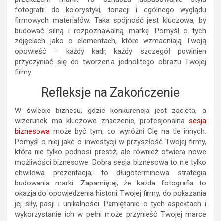
fotografii do kolorystyki, tonacji i ogólnego wyglądu
firmowych materiałów. Taka spójność jest kluczowa, by
budować silną i rozpoznawalną markę. Pomyśl o tych
zdjęciach jako o elementach, które wzmacniają Twoją
opowieść – każdy kadr, każdy szczegół powinien
przyczyniać się do tworzenia jednolitego obrazu Twojej
firmy.
Refleksje na Zakończenie
W świecie biznesu, gdzie konkurencja jest zacięta, a
wizerunek ma kluczowe znaczenie, profesjonalna
sesja
biznesowa
może być tym, co wyróżni Cię na tle innych.
Pomyśl o niej jako o inwestycji w przyszłość Twojej firmy,
która nie tylko podnosi prestiż, ale również otwiera nowe
możliwości biznesowe. Dobra sesja biznesowa to nie tylko
chwilowa prezentacja; to długoterminowa strategia
budowania marki. Zapamiętaj, że każda fotografia to
okazja do opowiedzenia historii Twojej firmy, do pokazania
jej siły, pasji i unikalności. Pamiętanie o tych aspektach i
wykorzystanie ich w pełni może przynieść Twojej marce