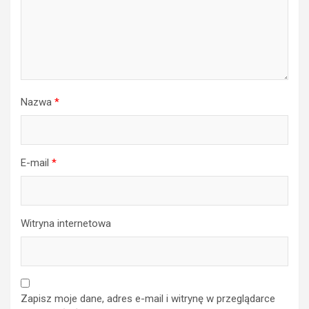
Nazwa
*
E-mail
*
Witryna internetowa
Zapisz moje dane, adres e-mail i witrynę w przeglądarce