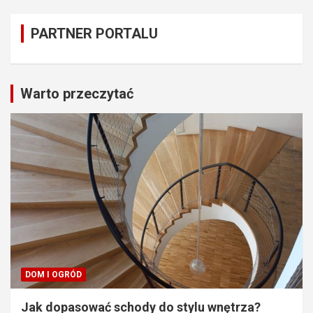
PARTNER PORTALU
Warto przeczytać
DOM I OGRÓD
Jak dopasować schody do stylu wnętrza?