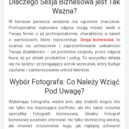
Dlaczego Sesja Biznesowa jest Tak
Ważna?
W biznesie pierwsze wrażenie ma ogromne znaczenie.
Profesjonalnie wykonane zdjęcia mogą mówić wiele o
Twojej firmie: o jej profesjonalizmie, charakterze, a nawet
o wartościach, które reprezentuje.
Sesja biznesowa
to
szansa na uchwycenie i zaprezentowanie unikalności
Twojej działalności – od portretów zespołu, przez zdjęcia
biura, aż po detale produktów i usług. To wszystko składa
się na spójny i przyciągający wzrok wizerunek, który buduje
zaufanie i zainteresowanie wśród klientów.
Wybór Fotografa: Co Należy Wziąć
Pod Uwagę?
Wybierając fotografa, ważne jest, aby znaleźć kogoś, kto
nie tylko ma imponujące portfolio, ale kto także rozumie
specyfikę fotografii biznesowej. Idealny fotograf
biznesowy powinien oferować nie tylko techniczną wiedzę,
ale również zrozumienie tego, jak najlepiej uchwycić