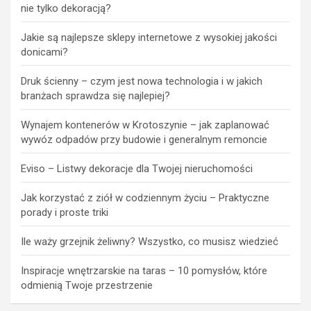
nie tylko dekoracją?
Jakie są najlepsze sklepy internetowe z wysokiej jakości
donicami?
Druk ścienny – czym jest nowa technologia i w jakich
branżach sprawdza się najlepiej?
Wynajem kontenerów w Krotoszynie – jak zaplanować
wywóz odpadów przy budowie i generalnym remoncie
Eviso – Listwy dekoracje dla Twojej nieruchomości
Jak korzystać z ziół w codziennym życiu – Praktyczne
porady i proste triki
Ile waży grzejnik żeliwny? Wszystko, co musisz wiedzieć
Inspiracje wnętrzarskie na taras – 10 pomysłów, które
odmienią Twoje przestrzenie