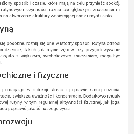
ślony sposób i czasie, które mają na celu przynieść spokój,
d rutynowych czynności różnią się głębszym znaczeniem i
na stworzenie struktury wspierającej nasz umysł i ciało.
tyną
się podobne, różnią się one w istotny sposób. Rutyna odnosi
codziennie, takich jak mycie zębów czy przygotowywanie
, często z większym, symbolicznym znaczeniem, mogą być
i.
chiczne i fizyczne
 pomagając w redukcji stresu i poprawie samopoczucia.
ytacja, zwiększa uważność i koncentrację. Dodatkowo rytuały
ej rutyny, w tym regularnej aktywności fizycznej, jak joga.
co poprawić jakość naszego życia.
morozwoju