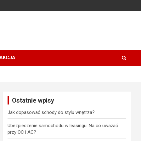
AKCJA
Ostatnie wpisy
Jak dopasować schody do stylu wnętrza?
Ubezpieczenie samochodu w leasingu. Na co uważać
przy OC i AC?