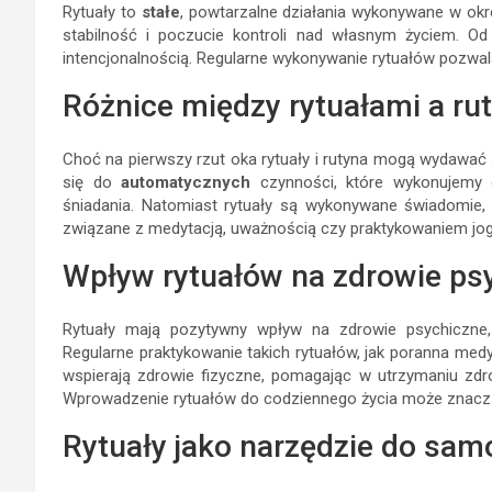
Rytuały to
stałe
, powtarzalne działania wykonywane w okre
stabilność i poczucie kontroli nad własnym życiem. O
intencjonalnością. Regularne wykonywanie rytuałów pozwala 
Różnice między rytuałami a ru
Choć na pierwszy rzut oka rytuały i rutyna mogą wydawać 
się do
automatycznych
czynności, które wykonujemy 
śniadania. Natomiast rytuały są wykonywane świadomie
związane z medytacją, uważnością czy praktykowaniem jog
Wpływ rytuałów na zdrowie psy
Rytuały mają pozytywny wpływ na zdrowie psychiczne,
Regularne praktykowanie takich rytuałów, jak poranna med
wspierają zdrowie fizyczne, pomagając w utrzymaniu zdrow
Wprowadzenie rytuałów do codziennego życia może znaczą
Rytuały jako narzędzie do sa