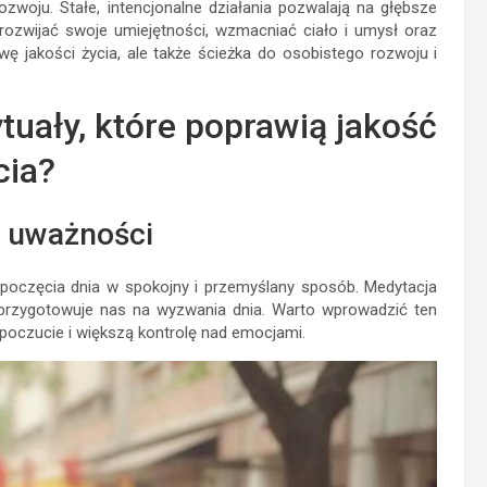
oju. Stałe, intencjonalne działania pozwalają na głębsze
rozwijać swoje umiejętności, wzmacniać ciało i umysł oraz
wę jakości życia, ale także ścieżka do osobistego rozwoju i
uały, które poprawią jakość
cia?
i uważności
zpoczęcia dnia w spokojny i przemyślany sposób. Medytacja
rzygotowuje nas na wyzwania dnia. Warto wprowadzić ten
poczucie i większą kontrolę nad emocjami.