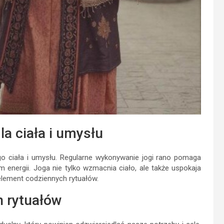
la ciała i umysłu
o ciała i umysłu. Regularne wykonywanie jogi rano pomaga
 energii. Joga nie tylko wzmacnia ciało, ale także uspokaja
element codziennych rytuałów.
 rytuałów