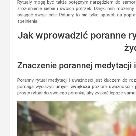
Rytuały mogą być także potężnym narzędziem do samorozw
zrozumienie siebie i swoich potrzeb. Dzięki nim możemy 
osiągać swoje cele. Rytuały to nie tylko sposób na popra
spełnienia.
Jak wprowadzić poranne ryt
ży
Znaczenie porannej medytacji 
Poranny rytuał medytacji i uważności jest kluczem do ro
pomaga wyciszyć umysł,
zwiększa
poziom uważności i p
prosty rytuał do swojego poranka, aby zyskać lepsze samo