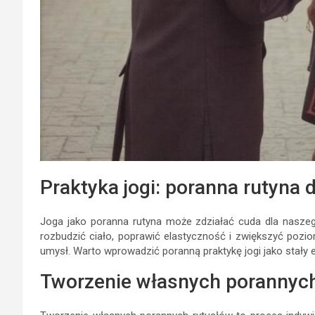
Praktyka jogi: poranna rutyna d
Joga jako poranna rutyna może zdziałać cuda dla naszeg
rozbudzić ciało, poprawić elastyczność i zwiększyć poziom
umysł. Warto wprowadzić poranną praktykę jogi jako stały 
Tworzenie własnych porannych