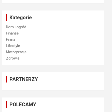
Kategorie
Dom i ogród
Finanse
Firma
Lifestyle
Motoryzacja
Zdrowie
PARTNERZY
POLECAMY