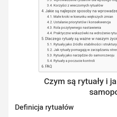
Korzyści z wieczornych rytuałów
Jakie są najlepsze sposoby na wprowadz
Małe kroki w kierunku większych zmian
Ustalanie priorytetów i konsekwencja
Rola pozytywnego nastawienia
Praktyczne wskazówki na wdrożenie ryt
Dlaczego rytuały są ważne w naszym życi
Rytuały jako źródło stabilności i struktury
Jak rytuały pomagają w zarządzaniu str
Rytuały jako narzędzie do samorozwoju
Rytuały a poczucie kontroli
FAQ
Czym są rytuały i j
samopo
Definicja rytuałów