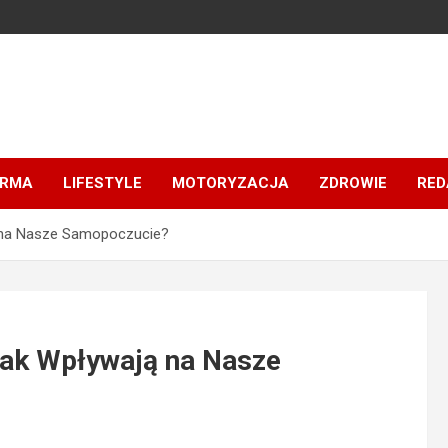
IRMA
LIFESTYLE
MOTORYZACJA
ZDROWIE
RED
ą na Nasze Samopoczucie?
Jak Wpływają na Nasze